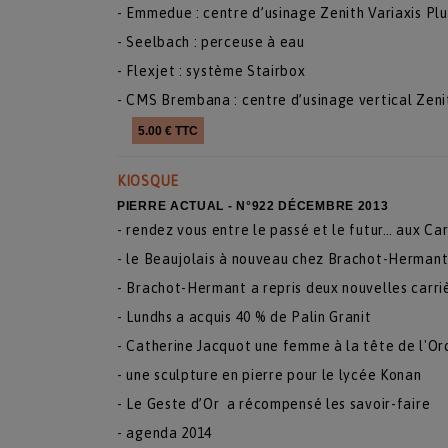
- Emmedue : centre d’usinage Zenith Variaxis Plu
- Seelbach : perceuse à eau
- Flexjet : système Stairbox
- CMS Brembana : centre d’usinage vertical Zeni
5.00 € TTC
KIOSQUE
PIERRE ACTUAL - N°922 DÉCEMBRE 2013
- rendez vous entre le passé et le futur… aux Ca
- le Beaujolais à nouveau chez Brachot-Herman
- Brachot-Hermant a repris deux nouvelles carriè
- Lundhs a acquis 40 % de Palin Granit
- Catherine Jacquot une femme à la tête de l'Or
- une sculpture en pierre pour le lycée Konan
- Le Geste d’Or a récompensé les savoir-faire
- agenda 2014