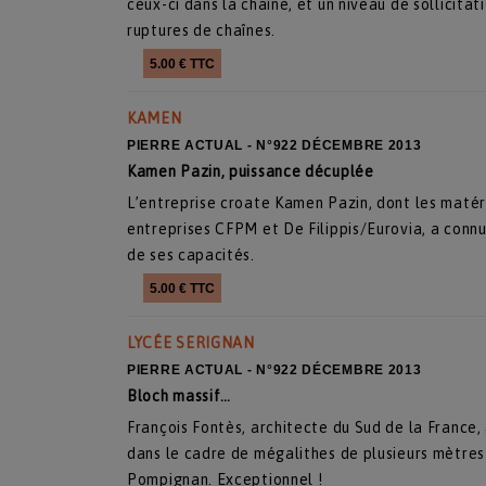
ceux-ci dans la chaîne, et un niveau de sollicita
ruptures de chaînes.
5.00 € TTC
KAMEN
PIERRE ACTUAL - N°922 DÉCEMBRE 2013
Kamen Pazin, puissance décuplée
L’entreprise croate Kamen Pazin, dont les matéri
entreprises CFPM et De Filippis/Eurovia, a conn
de ses capacités.
5.00 € TTC
LYCÉE SERIGNAN
PIERRE ACTUAL - N°922 DÉCEMBRE 2013
Bloch massif…
François Fontès, architecte du Sud de la France, 
dans le cadre de mégalithes de plusieurs mètres d
Pompignan. Exceptionnel !