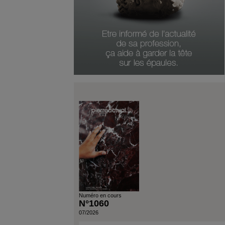
Numéro en cours
N°1060
07/2026