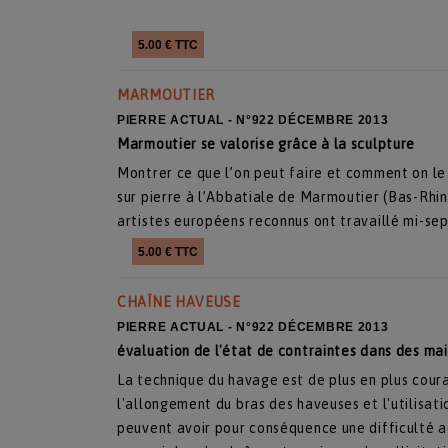
5.00 € TTC
MARMOUTIER
PIERRE ACTUAL - N°922 DÉCEMBRE 2013
Marmoutier se valorise grâce à la sculpture
Montrer ce que l’on peut faire et comment on le 
sur pierre à l’Abbatiale de Marmoutier (Bas-Rhin
artistes européens reconnus ont travaillé mi-se
5.00 € TTC
CHAÎNE HAVEUSE
PIERRE ACTUAL - N°922 DÉCEMBRE 2013
évaluation de l'état de contraintes dans des ma
La technique du havage est de plus en plus coura
l'allongement du bras des haveuses et l'utilisa
peuvent avoir pour conséquence une difficulté ac