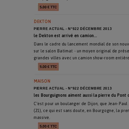
5.00 € TTC
DEKTON
PIERRE ACTUAL - N°922 DÉCEMBRE 2013
le Dekton est arrivé en camion...
Dans le cadre du lancement mondial de son nouve
sur le salon Batimat - un moyen original de prés
grandes villes avec un camion show-room entièr
5.00 € TTC
MAISON
PIERRE ACTUAL - N°922 DÉCEMBRE 2013
les Bourguignons aiment aussi la pierre du Pont d
C’est pour un boulanger de Dijon, que Jean-Paul
(21), ce qui est sans doute, en Bourgogne, la pr
massive.
5.00 € TTC