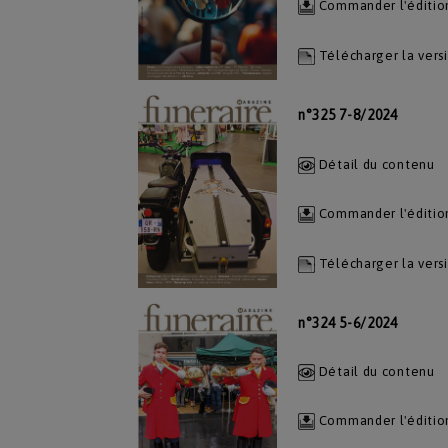
Commander l'éditio
Télécharger la vers
n°325 7-8/2024
Détail du contenu
Commander l'éditio
Télécharger la vers
n°324 5-6/2024
Détail du contenu
Commander l'éditio