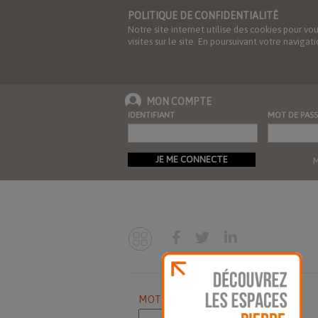
POLITIQUE DE CONFIDENTIALITÉ
Notre site internet utilise des cookies pour vo
visites sur le site. En poursuivant votre navig
MON COMPTE
IDENTIFIANT
MOT DE PASS
JE ME CONNECTE
M
MOTS CLES