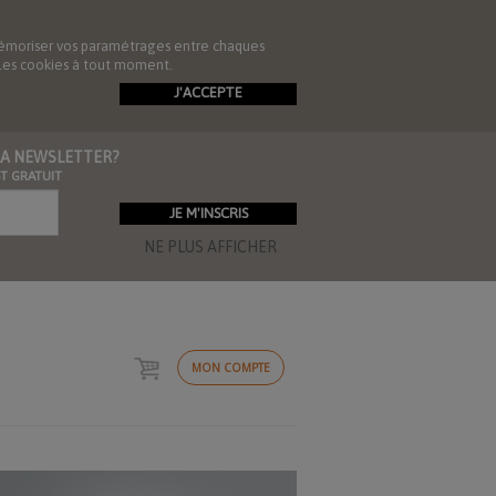
de mémoriser vos paramétrages entre chaques
r les cookies à tout moment.
J'ACCEPTE
 LA NEWSLETTER?
ST GRATUIT
NE PLUS AFFICHER
MON COMPTE