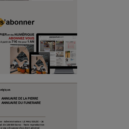
elgique.
ANNUAIRE DE LA PIERRE
ANNUAIRE DU FUNERAIRE
on - Administration : LE MAUSOLEE – 26
al de 100 000 Euros - Toute reproduction
que vous disposez d'un droit général