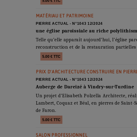
5.00 € TTC
MATÉRIAU ET PATRIMOINE
PIERRE ACTUAL - N°1043 12/2024
une église paroissiale au riche polylithis
Telle qu’elle apparaît aujourd’hui, l’église paro
reconstruction et de la restauration partiell
5.00 € TTC
PRIX D’ARCHITECTURE CONSTRUIRE EN PIERR
PIERRE ACTUAL - N°1043 12/2024
Auberge de Dareizé à Vindry-sur-Turdine
Un projet d’Elisabeth Polzella Architecte, réal
Lambert, Coquaz et Béal, en pierres de Saint
de Faron.
5.00 € TTC
SALON PROFESSIONNEL