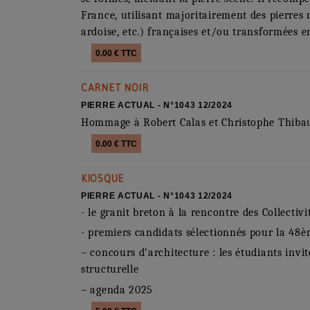
France, utilisant majoritairement des pierres n
ardoise, etc.) françaises et/ou transformées e
0.00 € TTC
CARNET NOIR
PIERRE ACTUAL - N°1043 12/2024
Hommage à Robert Calas et Christophe Thiba
0.00 € TTC
KIOSQUE
PIERRE ACTUAL - N°1043 12/2024
- le granit breton à la rencontre des Collectiv
- premiers candidats sélectionnés pour la 48èm
– concours d’architecture : les étudiants invi
structurelle
– agenda 2025