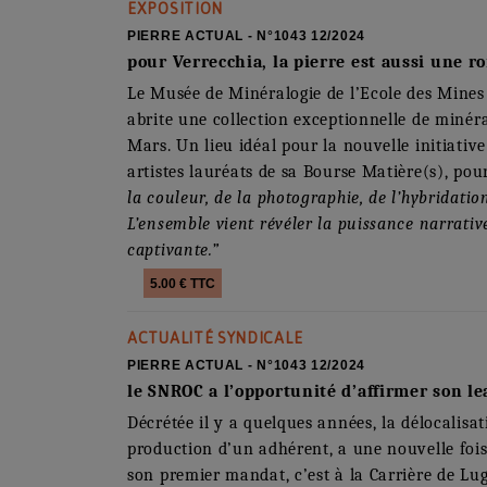
EXPOSITION
PIERRE ACTUAL - N°1043 12/2024
pour Verrecchia, la pierre est aussi une 
Le Musée de Minéralogie de l’Ecole des Mines 
abrite une collection exceptionnelle de minér
Mars. Un lieu idéal pour la nouvelle initiativ
artistes lauréats de sa Bourse Matière(s), po
la couleur, de la photographie, de l’hybridati
L’ensemble vient révéler la puissance narrativ
captivante.”
5.00 € TTC
ACTUALITÉ SYNDICALE
PIERRE ACTUAL - N°1043 12/2024
le SNROC a l’opportunité d’affirmer son l
Décrétée il y a quelques années, la délocalisa
production d’un adhérent, a une nouvelle fois 
son premier mandat, c’est à la Carrière de Lug