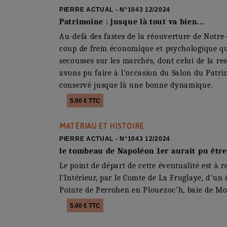
PIERRE ACTUAL - N°1043 12/2024
Patrimoine : jusque là tout va bien...
Au-delà des fastes de la réouverture de Notre-
coup de frein économique et psychologique qui
secousses sur les marchés, dont celui de la r
avons pu faire à l’occasion du Salon du Patrim
conservé jusque là une bonne dynamique.
5.00 € TTC
MATÉRIAU ET HISTOIRE
PIERRE ACTUAL - N°1043 12/2024
le tombeau de Napoléon 1er aurait pu être
Le point de départ de cette éventualité est à 
l’Intérieur, par le Comte de La Fruglaye, d’u
Pointe de Perrohen en Plouezoc’h, baie de Mor
5.00 € TTC