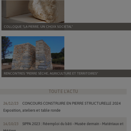
COLLOQUE "LA PIERRE, UN CHOIX SOCIETAL"
RENCONTRES "PIERRE SÈCHE, AGRICULTURE ET TERRITOIRES"
TOUTE L'ACTU
26/12/23
CONCOURS CONSTRUIRE EN PIERRE STRUCTURELLE 2024
Exposition, ateliers et table ronde
16/10/23
SIPPA 2023 : Réemploi du bâti - Musée demain - Matériaux et
Métiers