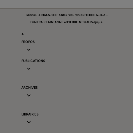
Editions LE MAUSOLEE : éditeur des revues PIERRE ACTUAL,
FUNERAIRE MAGAZINE et PIERRE ACTUAL Belgique.
A
PROPOS

PUBLICATIONS

ARCHIVES

LIBRAIRIES
