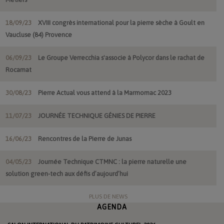
18/09/23
XVIII congrès international pour la pierre sèche à Goult en
Vaucluse (84) Provence
06/09/23
Le Groupe Verrecchia s'associe à Polycor dans le rachat de
Rocamat
30/08/23
Pierre Actual vous attend à la Marmomac 2023
11/07/23
JOURNÉE TECHNIQUE GÉNIES DE PIERRE
16/06/23
Rencontres de la Pierre de Junas
04/05/23
Journée Technique CTMNC : la pierre naturelle une
solution green-tech aux défis d’aujourd’hui
PLUS DE NEWS
AGENDA