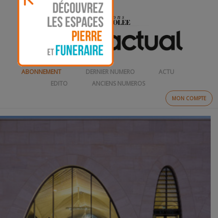
ABONNEMENT
DERNIER NUMERO
ACTU
EDITO
ANCIENS NUMEROS
MON COMPTE