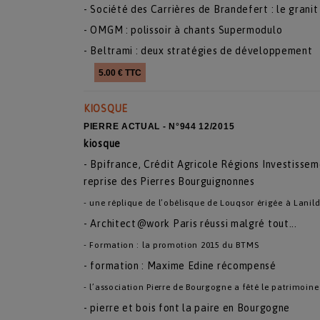
- Société des Carrières de Brandefert : le granit
- OMGM : polissoir à chants Supermodulo
- Beltrami : deux stratégies de développement
5.00 € TTC
KIOSQUE
PIERRE ACTUAL - N°944 12/2015
kiosque
- Bpifrance, Crédit Agricole Régions Investiss
reprise des Pierres Bourguignonnes
- une réplique de l’obélisque de Louqsor érigée à Lanild
- Architect@work Paris réussi malgré tout...
- Formation : la promotion 2015 du BTMS
- formation : Maxime Edine récompensé
- l’association Pierre de Bourgogne a fêté le patrimoine
- pierre et bois font la paire en Bourgogne