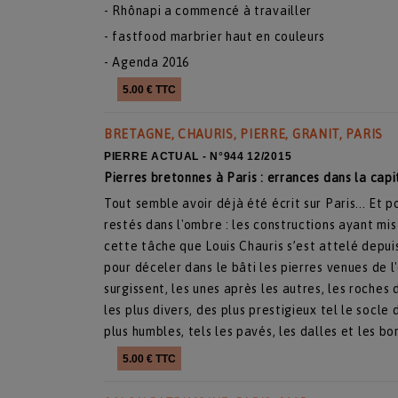
- Rhônapi a commencé à travailler
- fastfood marbrier haut en couleurs
- Agenda 2016
5.00 € TTC
BRETAGNE, CHAURIS, PIERRE, GRANIT, PARIS
PIERRE ACTUAL - N°944 12/2015
Pierres bretonnes à Paris : errances dans la capi
Tout semble avoir déjà été écrit sur Paris... Et 
restés dans l'ombre : les constructions ayant mis
cette tâche que Louis Chauris s’est attelé depui
pour déceler dans le bâti les pierres venues de l
surgissent, les unes après les autres, les roches
les plus divers, des plus prestigieux tel le socl
plus humbles, tels les pavés, les dalles et les bo
5.00 € TTC