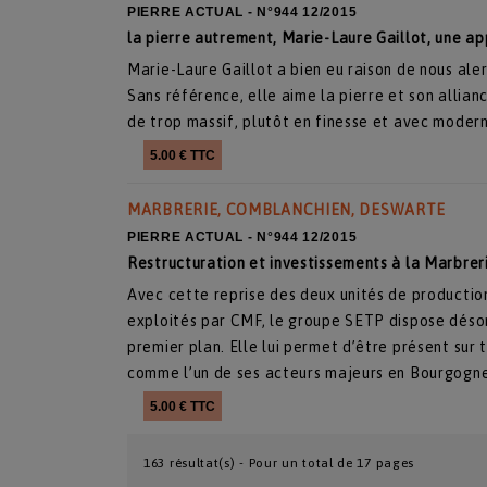
PIERRE ACTUAL - N°944 12/2015
la pierre autrement, Marie-Laure Gaillot, une a
Marie-Laure Gaillot a bien eu raison de nous al
Sans référence, elle aime la pierre et son allianc
de trop massif, plutôt en finesse et avec modern
5.00 € TTC
MARBRERIE, COMBLANCHIEN, DESWARTE
PIERRE ACTUAL - N°944 12/2015
Restructuration et investissements à la Marbre
Avec cette reprise des deux unités de producti
exploités par CMF, le groupe SETP dispose déso
premier plan. Elle lui permet d’être présent sur 
comme l’un de ses acteurs majeurs en Bourgogne
5.00 € TTC
163 résultat(s) - Pour un total de 17 pages