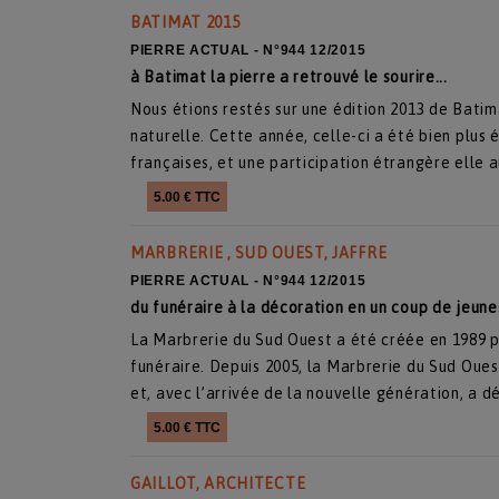
BATIMAT 2015
PIERRE ACTUAL - N°944 12/2015
à Batimat la pierre a retrouvé le sourire...
Nous étions restés sur une édition 2013 de Batim
naturelle. Cette année, celle-ci a été bien plus
françaises, et une participation étrangère elle a
5.00 € TTC
MARBRERIE , SUD OUEST, JAFFRE
PIERRE ACTUAL - N°944 12/2015
du funéraire à la décoration en un coup de jeun
La Marbrerie du Sud Ouest a été créée en 1989 p
funéraire. Depuis 2005, la Marbrerie du Sud Oues
et, avec l’arrivée de la nouvelle génération, a 
5.00 € TTC
GAILLOT, ARCHITECTE