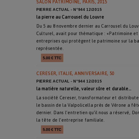
SALON PATRIMOINE, PARIS, 2015
PIERRE ACTUAL - N°944 12/2015
la pierre au Carrousel du Louvre
Du 5 au 8 novembre dernier au Carrousel du Louv
Culturel, avait pour thématique : «Patrimoine et
entreprises qui protègent le patrimoine sur la ba
représentée.
5.00 € TTC
CERESER, ITALIE, ANNIVERSAIRE, 50
PIERRE ACTUAL - N°944 12/2015
la matière naturelle, valeur sûre et durable…
La société Cereser, transformateur et distribute
le bassin de la Valpolicella près de Vérone a 
dernier. Dans l’entretien qu’il nous a réservé, 
la tête de l’entreprise familiale.
5.00 € TTC