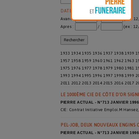
DATE DE PUBLICATION
Avant :
/
(ex : 1
Apres :
/
(ex : 12
1933
1934
1935
1936
1937
1938
1939
1
1957
1958
1959
1960
1961
1962
1963
1
1975
1976
1977
1978
1979
1980
1981
1
1993
1994
1995
1996
1997
1998
1999
2
2011
2012
2013
2014
2015
2016
2017
2
LE 1000ÈME CIE DE CÔTE D'OR SIG
PIERRE ACTUAL - N°713 JANVIER 199
CIE: Contrat Initiative Emploi.M Hansez
PEL-JOB, DEUX NOUVEAUX ENGINS
PIERRE ACTUAL - N°713 JANVIER 199