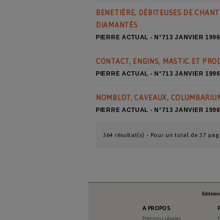
BENETIÈRE, DÉBITEUSES DE CHANT
DIAMANTÉS
PIERRE ACTUAL - N°713 JANVIER 199
CONTACT, ENGINS, MASTIC ET PRO
PIERRE ACTUAL - N°713 JANVIER 199
NOMBLOT, CAVEAUX, COLUMBARIUM
PIERRE ACTUAL - N°713 JANVIER 199
364 résultat(s) - Pour un total de 37 pag
Edition
A PROPOS
Mentions Légales
P