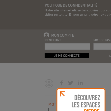
POLITIQUE DE CONFIDENTIALITÉ
Notre site internet utilise des cookies pour vo
visites sur le site. En poursuivant votre navig
MON COMPTE
IDENTIFIANT
MOT DE PASS
JE ME CONNECTE
M
MOTS CLES