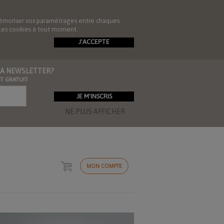
de mémoriser vos paramétrages entre chaques
r les cookies à tout moment.
J'ACCEPTE
 LA NEWSLETTER?
ST GRATUIT
NE PLUS AFFICHER
MON COMPTE