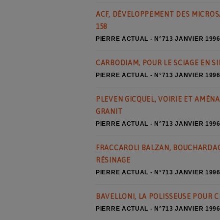
ACF, DÉVELOPPEMENT DES MICROSA
158
PIERRE ACTUAL - N°713 JANVIER 199
CARBODIAM, POUR LE SCIAGE EN S
PIERRE ACTUAL - N°713 JANVIER 199
PLEVEN GICQUEL, VOIRIE ET AMÉN
GRANIT
PIERRE ACTUAL - N°713 JANVIER 199
FRACCAROLI BALZAN, BOUCHARDAG
RÉSINAGE
PIERRE ACTUAL - N°713 JANVIER 199
BAVELLONI, LA POLISSEUSE POUR 
PIERRE ACTUAL - N°713 JANVIER 199