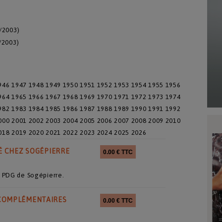
2/2003)
/2003)
946
1947
1948
1949
1950
1951
1952
1953
1954
1955
1956
964
1965
1966
1967
1968
1969
1970
1971
1972
1973
1974
982
1983
1984
1985
1986
1987
1988
1989
1990
1991
1992
000
2001
2002
2003
2004
2005
2006
2007
2008
2009
2010
018
2019
2020
2021
2022
2023
2024
2025
2026
NÉ CHEZ SOGÉPIERRE
0.00 € TTC
6
, PDG de Sogépierre.
 COMPLÉMENTAIRES
0.00 € TTC
6