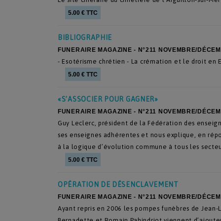
5.00 € TTC
BIBLIOGRAPHIE
FUNERAIRE MAGAZINE - N°211 NOVEMBRE/DÉCEM
- Esotérisme chrétien - La crémation et le droit en 
5.00 € TTC
«S’ASSOCIER POUR GAGNER»
FUNERAIRE MAGAZINE - N°211 NOVEMBRE/DÉCEM
Guy Leclerc, président de la Fédération des enseign
ses enseignes adhérentes et nous explique, en répo
à la logique d’évolution commune à tous les secteur
5.00 € TTC
OPÉRATION DE DÉSENCLAVEMENT
FUNERAIRE MAGAZINE - N°211 NOVEMBRE/DÉCEM
Ayant repris en 2006 les pompes funèbres de Jean-L
Bernadette et Romain Pahindriot viennent d’ajoute