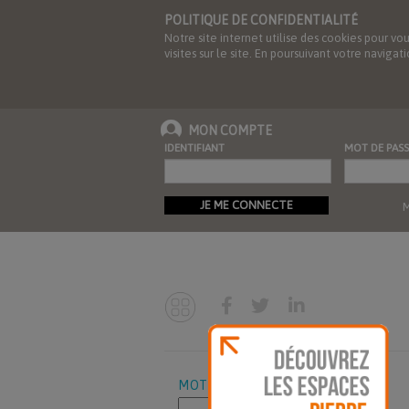
POLITIQUE DE CONFIDENTIALITÉ
Notre site internet utilise des cookies pour vo
visites sur le site. En poursuivant votre navig
MON COMPTE
IDENTIFIANT
MOT DE PASS
JE ME CONNECTE
M
MOTS CLES