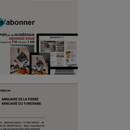
elgique.
ANNUAIRE DE LA PIERRE
ANNUAIRE DU FUNERAIRE
on - Administration : LE MAUSOLEE – 26
al de 100 000 Euros - Toute reproduction
que vous disposez d'un droit général