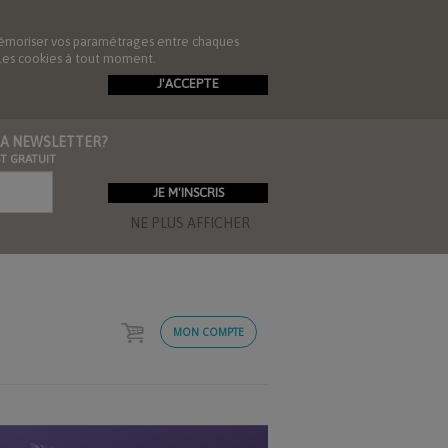
de mémoriser vos paramétrages entre chaques
r les cookies à tout moment.
J'ACCEPTE
 LA NEWSLETTER?
ST GRATUIT
NE PLUS AFFICHER
MON COMPTE