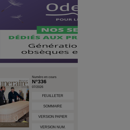
Numéro en cours
N°336
07/2026
FEUILLETER
SOMMAIRE
VERSION PAPIER
VERSION NUM.