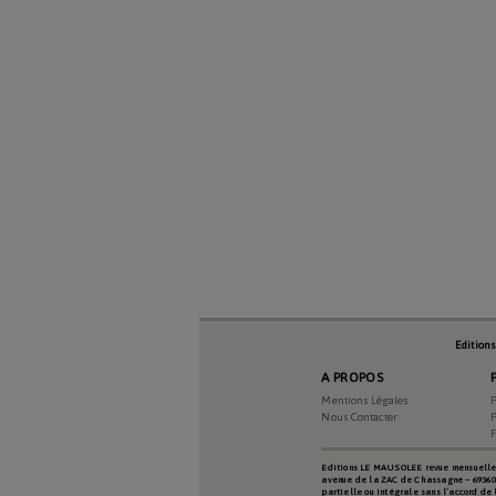
Edition
A PROPOS
Mentions Légales
P
Nous Contacter
P
Editions LE MAUSOLEE revue mensuelle d
avenue de la ZAC de Chassagne – 69360 TE
partielle ou intégrale sans l’accord de 