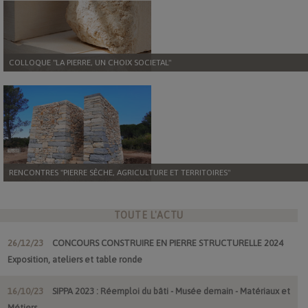
COLLOQUE "LA PIERRE, UN CHOIX SOCIETAL"
RENCONTRES "PIERRE SÈCHE, AGRICULTURE ET TERRITOIRES"
TOUTE L'ACTU
26/12/23
CONCOURS CONSTRUIRE EN PIERRE STRUCTURELLE 2024
Exposition, ateliers et table ronde
16/10/23
SIPPA 2023 : Réemploi du bâti - Musée demain - Matériaux et
Métiers