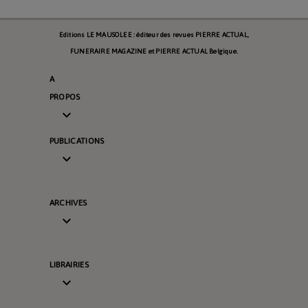
Editions LE MAUSOLEE : éditeur des revues PIERRE ACTUAL,
FUNERAIRE MAGAZINE et PIERRE ACTUAL Belgique.
A
PROPOS

PUBLICATIONS

ARCHIVES

LIBRAIRIES
