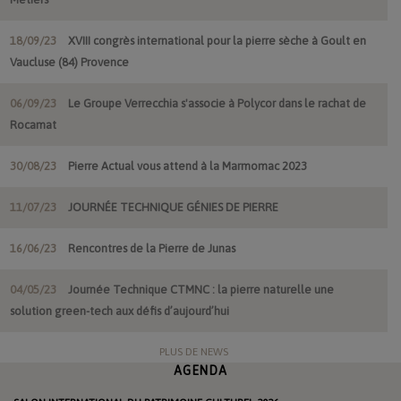
18/09/23
XVIII congrès international pour la pierre sèche à Goult en
Vaucluse (84) Provence
06/09/23
Le Groupe Verrecchia s'associe à Polycor dans le rachat de
Rocamat
30/08/23
Pierre Actual vous attend à la Marmomac 2023
11/07/23
JOURNÉE TECHNIQUE GÉNIES DE PIERRE
16/06/23
Rencontres de la Pierre de Junas
04/05/23
Journée Technique CTMNC : la pierre naturelle une
solution green-tech aux défis d’aujourd’hui
PLUS DE NEWS
AGENDA