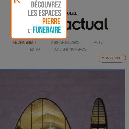
ABONNEMENT
DERNIER NUMERO
ACTU
EDITO
ANCIENS NUMEROS
MON COMPTE