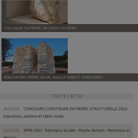
COLLOQUE "LA PIERRE, UN CHOIX SOCIETAL"
RENCONTRES "PIERRE SÈCHE, AGRICULTURE ET TERRITOIRES"
TOUTE L'ACTU
26/12/23
CONCOURS CONSTRUIRE EN PIERRE STRUCTURELLE 2024
Exposition, ateliers et table ronde
16/10/23
SIPPA 2023 : Réemploi du bâti - Musée demain - Matériaux et
Métiers