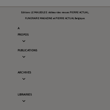
Editions LE MAUSOLEE : éditeur des revues PIERRE ACTUAL,
FUNERAIRE MAGAZINE et PIERRE ACTUAL Belgique.
A
PROPOS

PUBLICATIONS

ARCHIVES

LIBRAIRIES
