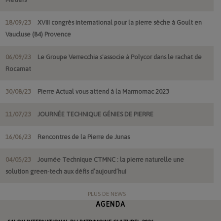
18/09/23
XVIII congrès international pour la pierre sèche à Goult en
Vaucluse (84) Provence
06/09/23
Le Groupe Verrecchia s'associe à Polycor dans le rachat de
Rocamat
30/08/23
Pierre Actual vous attend à la Marmomac 2023
11/07/23
JOURNÉE TECHNIQUE GÉNIES DE PIERRE
16/06/23
Rencontres de la Pierre de Junas
04/05/23
Journée Technique CTMNC : la pierre naturelle une
solution green-tech aux défis d’aujourd’hui
PLUS DE NEWS
AGENDA