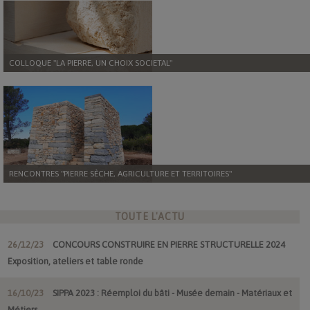
COLLOQUE "LA PIERRE, UN CHOIX SOCIETAL"
RENCONTRES "PIERRE SÈCHE, AGRICULTURE ET TERRITOIRES"
TOUTE L'ACTU
26/12/23
CONCOURS CONSTRUIRE EN PIERRE STRUCTURELLE 2024
Exposition, ateliers et table ronde
16/10/23
SIPPA 2023 : Réemploi du bâti - Musée demain - Matériaux et
Métiers