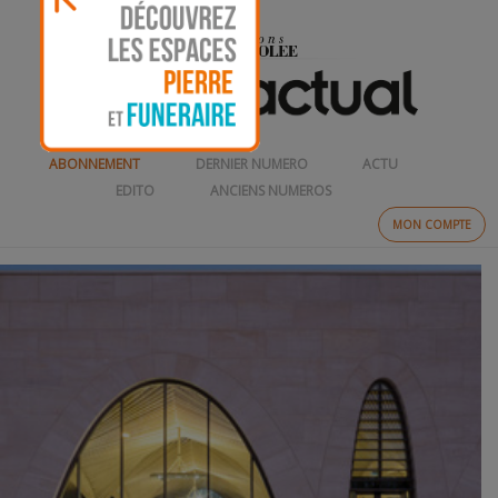
ABONNEMENT
DERNIER NUMERO
ACTU
EDITO
ANCIENS NUMEROS
MON COMPTE