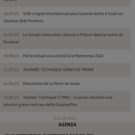
18/09/23
XVIII congrès international pour la pierre sèche à Goult en
Vaucluse (84) Provence
06/09/23
Le Groupe Verrecchia s'associe à Polycor dans le rachat de
Rocamat
30/08/23
Pierre Actual vous attend à la Marmomac 2023
11/07/23
JOURNÉE TECHNIQUE GÉNIES DE PIERRE
16/06/23
Rencontres de la Pierre de Junas
04/05/23
Journée Technique CTMNC : la pierre naturelle une
solution green-tech aux défis d’aujourd’hui
PLUS DE NEWS
AGENDA