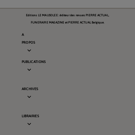
Editions LE MAUSOLEE : éditeur des revues PIERRE ACTUAL,
FUNERAIRE MAGAZINE et PIERRE ACTUAL Belgique.
A
PROPOS

PUBLICATIONS

ARCHIVES

LIBRAIRIES
