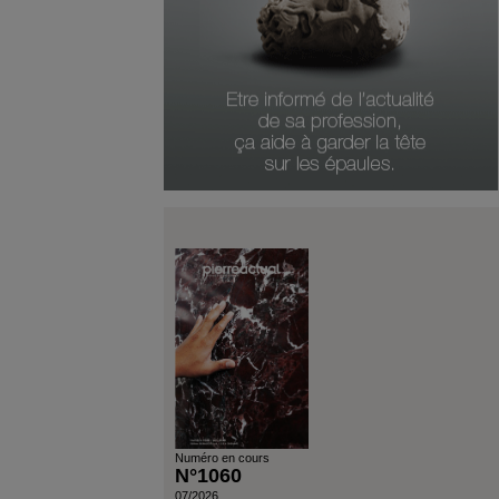
Type De Produit
Genre Du Produit
Date Du Produit
Durée D'abonnement
Numéro en cours
N°1060
07/2026