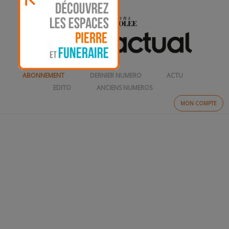
ABONNEMENT
DERNIER NUMERO
ACTU
EDITO
ANCIENS NUMEROS
MON COMPTE