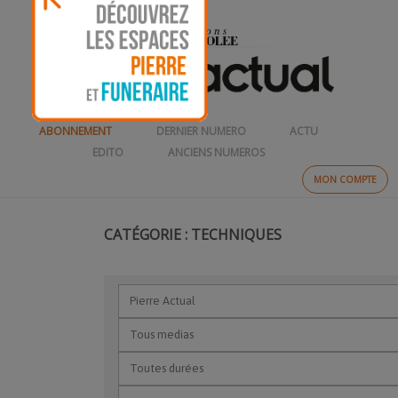
ABONNEMENT
DERNIER NUMERO
ACTU
EDITO
ANCIENS NUMEROS
MON COMPTE
CATÉGORIE : TECHNIQUES