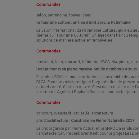
Commander
salon, patrimoine, louvre, paris
le tourisme culturel en lien étroit avec le Patrimoine
Le Salon International du Patrimoine Culturel qui a eu lie
thème du “Tourisme Culturel”. Un sujet dans l’air du temp
solutions de manière active et renouvelée.
Commander
envirobat, bdm, soucaret, bâtiment, PACA, Aix, pierre, mas
les bâtiments en pierre massive ont de nombreux atouts
Envirobat-BDM est une association qui rassemble des acteu
PACA. Parmi ses missions figure l’organisation de présenta
naturels ont été mis en œuvre. C’est dans ce cadre que l’
architectes Agnès et Raphaël Soucaret, une visite “pierre
Commander
concours, svenstedt, ott, selle, architecture
prix d’architecture : Construire en Pierre Naturelle 2017
Le prix organisé par Pierre Actual et le SNROC a rendu son 
l’architecte Carl Frederik Svenstedt pour le projet Les D