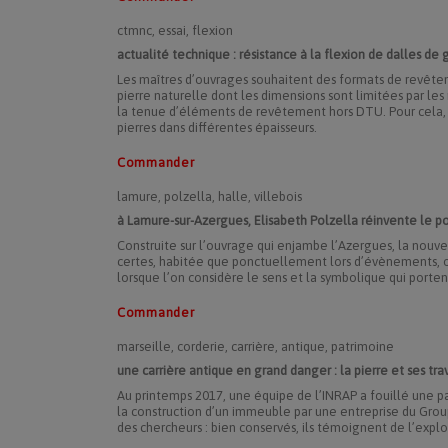
ctmnc, essai, flexion
actualité technique : résistance à la flexion de dalles d
Les maîtres d’ouvrages souhaitent des formats de revêtem
pierre naturelle dont les dimensions sont limitées par les
la tenue d’éléments de revêtement hors DTU. Pour cela, 
pierres dans différentes épaisseurs.
Commander
lamure, polzella, halle, villebois
à Lamure-sur-Azergues, Elisabeth Polzella réinvente le po
Construite sur l’ouvrage qui enjambe l’Azergues, la nouv
certes, habitée que ponctuellement lors d’évènements, ou
lorsque l’on considère le sens et la symbolique qui porten
Commander
marseille, corderie, carrière, antique, patrimoine
une carrière antique en grand danger : la pierre et ses tra
Au printemps 2017, une équipe de l’INRAP a fouillé une pa
la construction d’un immeuble par une entreprise du Groupe
des chercheurs : bien conservés, ils témoignent de l’exploi