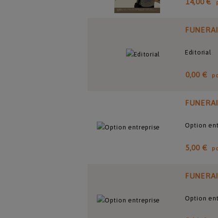
14,00 €
FUNERA
Editorial
0,00 €
p
FUNERA
Option ent
5,00 €
p
FUNERA
Option ent