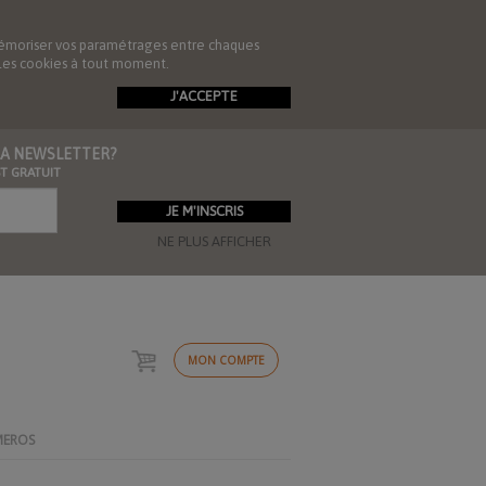
de mémoriser vos paramétrages entre chaques
r les cookies à tout moment.
J'ACCEPTE
 LA NEWSLETTER?
ST GRATUIT
NE PLUS AFFICHER
MON COMPTE
MEROS