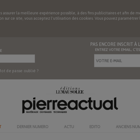
us assurer la meilleure expérience possible, à des fins publicitaires et afin 
ation sur ce site, vous acceptez l'utilisation des cookies. Vous pouvez paramétre
PAS ENCORE INSCRIT À
ENTREZ VOTRE EMAIL, C’E
E
ot de passe oublié ?
T
DERNIER NUMERO
ACTU
EDITO
ANCIENS NU