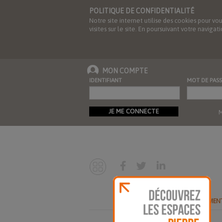
POLITIQUE DE CONFIDENTIALITÉ
Notre site internet utilise des cookies pour vo
visites sur le site. En poursuivant votre navig
MON COMPTE
IDENTIFIANT
MOT DE PASS
JE ME CONNECTE
M
ABONNEMEN