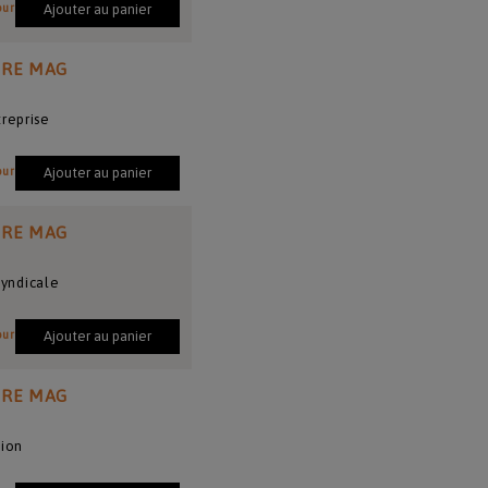
our
Ajouter au panier
IRE MAG
reprise
our
Ajouter au panier
IRE MAG
syndicale
our
Ajouter au panier
IRE MAG
tion