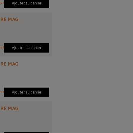
our
Ajouter au panier
IRE MAG
our
Ajouter au panier
IRE MAG
our
Ajouter au panier
IRE MAG