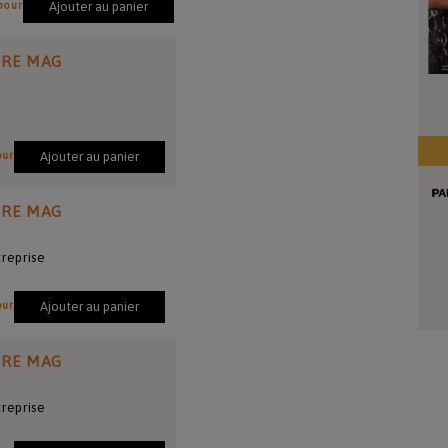
pour
Ajouter au panier
IRE MAG
our
Ajouter au panier
IRE MAG
reprise
our
Ajouter au panier
IRE MAG
reprise