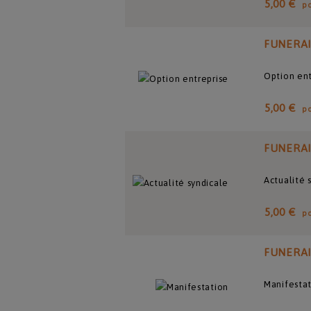
5,00 €
p
FUNERA
Option ent
5,00 €
p
FUNERA
Actualité 
5,00 €
p
FUNERA
Manifesta