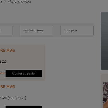
23
n°319 7/8 2023
IRE MAG
/2023
pour
Ajouter au panier
IRE MAG
/2023 (numérique)