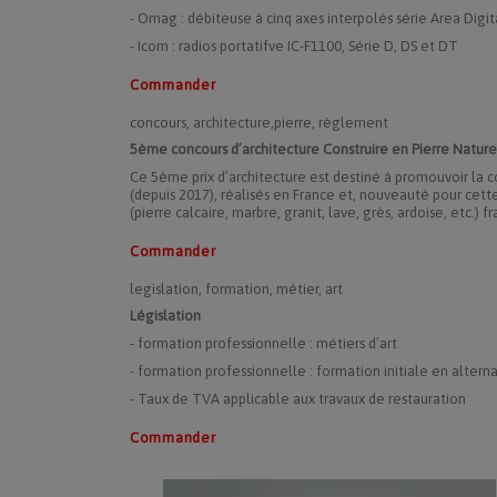
- Omag : débiteuse à cinq axes interpolés série Area Digit
- Icom : radios portatifve IC-F1100, Série D, DS et DT
Commander
concours, architecture,pierre, règlement
5ème concours d’architecture Construire en Pierre Nature
Ce 5ème prix d’architecture est destiné à promouvoir la c
(depuis 2017), réalisés en France et, nouveauté pour cette 
(pierre calcaire, marbre, granit, lave, grès, ardoise, etc.)
Commander
legislation, formation, métier, art
Législation
- formation professionnelle : métiers d’art
- formation professionnelle : formation initiale en altern
- Taux de TVA applicable aux travaux de restauration
Commander