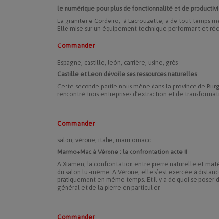
le numérique pour plus de fonctionnalité et de productivi
La graniterie Cordeiro, à Lacrouzette, a de tout temps 
Elle mise sur un équipement technique performant et récen
Commander
Espagne, castille, león, carrière, usine, grès
Castille et Leon dévoile ses ressources naturelles
Cette seconde partie nous mène dans la province de Burg
rencontré trois entreprises d’extraction et de transformat
Commander
salon, vérone, italie, marmomacc
Marmo+Mac à Vérone : la confrontation acte II
A Xiamen, la confrontation entre pierre naturelle et matér
du salon lui-même. A Vérone, elle s’est exercée à distan
pratiquement en même temps. Et il y a de quoi se poser de
général et de la pierre en particulier.
Commander