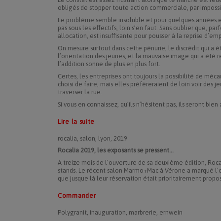
obligés de stopper toute action commerciale, par impossib
Le problème semble insoluble et pour quelques années enc
pas sous les effectifs, loin s’en faut. Sans oublier que, pa
allocation, est insuffisante pour pousser à la reprise d’emp
On mesure surtout dans cette pénurie, le discrédit qui a
l’orientation des jeunes, et la mauvaise image qui a été 
l’addition sonne de plus en plus fort.
Certes, les entreprises ont toujours la possibilité de méca
choisi de faire, mais elles préfèreraient de loin voir des 
­traverser la rue.
Si vous en connaissez, qu’ils n’hésitent pas, ils seront bien 
Lire la suite
rocalia, salon, lyon, 2019
Rocalia 2019, les exposants se pressent...
A treize mois de l’ouverture de sa deuxième édition, Roca
stands. Le récent salon Marmo+Mac à Vérone a marqué l’ou
que jusque là leur réservation était prioritairement prop
Commander
Polygranit, inauguration, marbrerie, ernwein