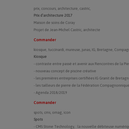
prix, concours, architecture, castric,
Prix d’architecture 2017
Maison de soins de Coray
Projet de Jean-Michel Castric, architecte
Commander
kiosque, tuccinardi, mureuse, junas, IG, Bretagne, Compa
Kiosque
- contraste entre passé et avenir aux Rencontres de la Pie
- nouveau concept de piscine créative
- les premières entreprises certifiées IG Granit de Bretag
- les tailleurs de pierre de la Fédération Compagnonnique
- Agenda 2018/2019
Commander
spots, cms, omag, icon
Spots
- CMS Stone Technology, : la nouvelle débiteuse numéri