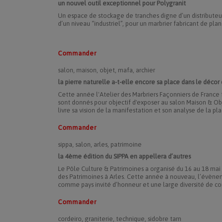
un nouvel outil exceptionnel pour Polygranit
Un espace de stockage de tranches digne d’un distributeur 
d’un niveau “industriel”, pour un marbrier fabricant de plan
Commander
salon, maison, objet, mafa, archier
la pierre naturelle a-t-elle encore sa place dans le décor
Cette année l'Atelier des Marbriers Façonniers de France 
sont donnés pour objectif d'exposer au salon Maison & Ob
livre sa vision de la manifestation et son analyse de la pla
Commander
sippa, salon, arles, patrimoine
la 4ème édition du SIPPA en appellera d’autres
Le Pôle Culture & Patrimoines a organisé du 16 au 18 mai 
des Patrimoines à Arles. Cette année à nouveau, l’évènem
comme pays invité d’honneur et une large diversité de c
Commander
cordeiro, graniterie, technique, sidobre tarn