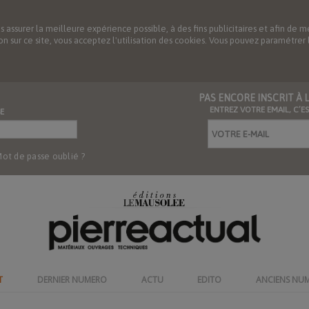
us assurer la meilleure expérience possible, à des fins publicitaires et afin 
ation sur ce site, vous acceptez l'utilisation des cookies. Vous pouvez paramétre
PAS ENCORE INSCRIT À
ENTREZ VOTRE EMAIL, C’E
E
ot de passe oublié ?
T
DERNIER NUMERO
ACTU
EDITO
ANCIENS NU