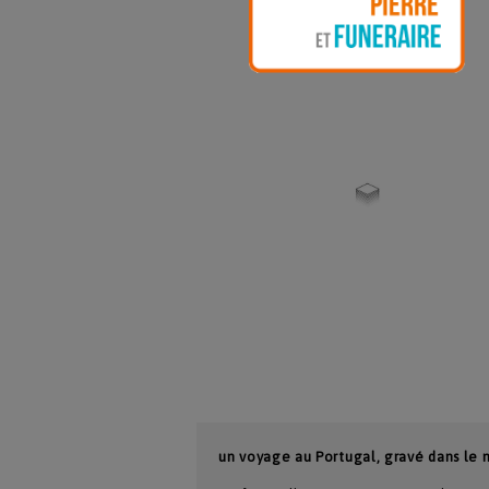
un voyage au Portugal, gravé dans le 