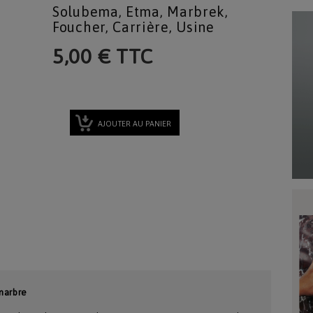
Solubema, Etma, Marbrek,
Foucher, Carrière, Usine
5,00 € TTC
AJOUTER AU PANIER
marbre