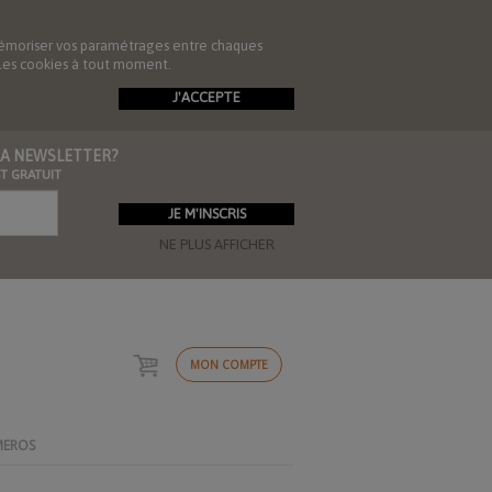
de mémoriser vos paramétrages entre chaques
r les cookies à tout moment.
J'ACCEPTE
 LA NEWSLETTER?
ST GRATUIT
NE PLUS AFFICHER
MON COMPTE
MEROS