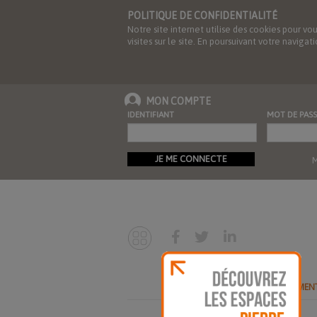
POLITIQUE DE CONFIDENTIALITÉ
Notre site internet utilise des cookies pour vo
visites sur le site. En poursuivant votre navig
MON COMPTE
IDENTIFIANT
MOT DE PASS
JE ME CONNECTE
M
ABONNEMEN