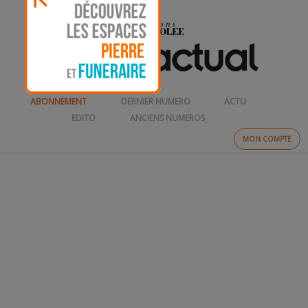
ABONNEMENT
DERNIER NUMERO
ACTU
EDITO
ANCIENS NUMEROS
MON COMPTE