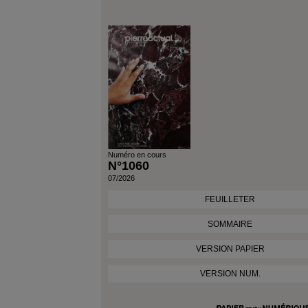
Date Du Produit
Numéro en cours
N°1060
07/2026
FEUILLETER
SOMMAIRE
VERSION PAPIER
VERSION NUM.