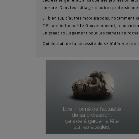
Secrétaire général, ainsi que des professionnel
mesure. Dans leur sillage, d’autres professionne
Si, bien sûr, d’autres mobilisations, notamment 
T.P., ont influencé le Gouvernement, le mainti
un grand soulagement pour les carriers de roche
Qui doutait de la nécessité de se fédérer et de l
Numéro Du Produit
Type De Produit
Genre Du Produit