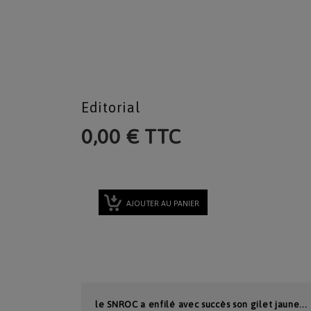
Editorial
0,00 € TTC
AJOUTER AU PANIER
le SNROC a enfilé avec succès son gilet jaune...