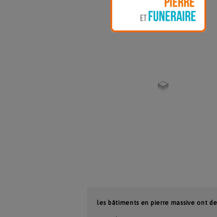
les bâtiments en pierre massive ont d