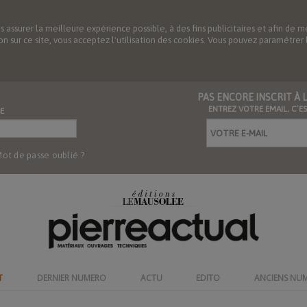
us assurer la meilleure expérience possible, à des fins publicitaires et afin 
ation sur ce site, vous acceptez l'utilisation des cookies. Vous pouvez paramétre
PAS ENCORE INSCRIT À
ENTREZ VOTRE EMAIL, C’E
E
ot de passe oublié ?
T
DERNIER NUMERO
ACTU
EDITO
ANCIENS NU