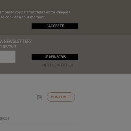
de mémoriser vos paramétrages entre chaques
r les cookies à tout moment.
J'ACCEPTE
 LA NEWSLETTER?
ST GRATUIT
NE PLUS AFFICHER
MON COMPTE
MEROS