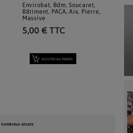
Envirobat, Bdm, Soucaret,
Bâtiment, PACA, Aix, Pierre,
Massive
5,00 € TTC
AJOUTER AU PANIER
e nombreux atouts