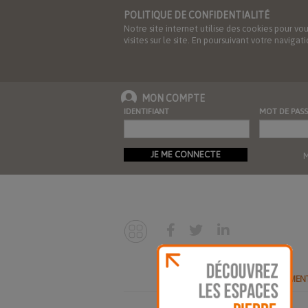
POLITIQUE DE CONFIDENTIALITÉ
Notre site internet utilise des cookies pour vo
visites sur le site. En poursuivant votre navig
MON COMPTE
IDENTIFIANT
MOT DE PASS
JE ME CONNECTE
M
ABONNEMEN