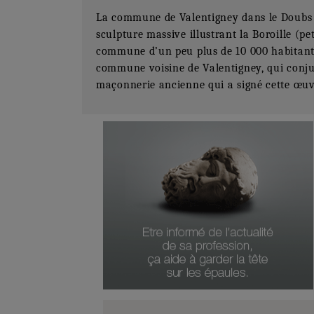
La commune de Valentigney dans le Doubs a 
sculpture massive illustrant la Boroille (pet
commune d’un peu plus de 10 000 habitants. 
commune voisine de Valentigney, qui conjugu
maçonnerie ancienne qui a signé cette œuv
Numéro Du Produit
Type De Produit
Genre Du Produit
Date Du Produit