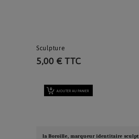
Sculpture
5,00 € TTC
AJOUTER AU PANIER
la Boroille, marqueur identitaire sculpt