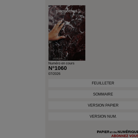
Numéro en cours
N°1060
07/2026
FEUILLETER
SOMMAIRE
VERSION PAPIER
VERSION NUM.