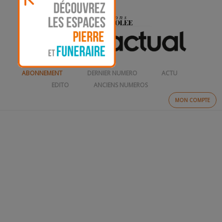
ABONNEMENT
DERNIER NUMERO
ACTU
EDITO
ANCIENS NUMEROS
MON COMPTE