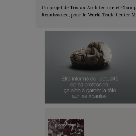
Un projet de Tristan Architecture et Champ L
Renaissance, pour le World Trade Center M
Numéro Du Produit
Type De Produit
Genre Du Produit
Date Du Produit