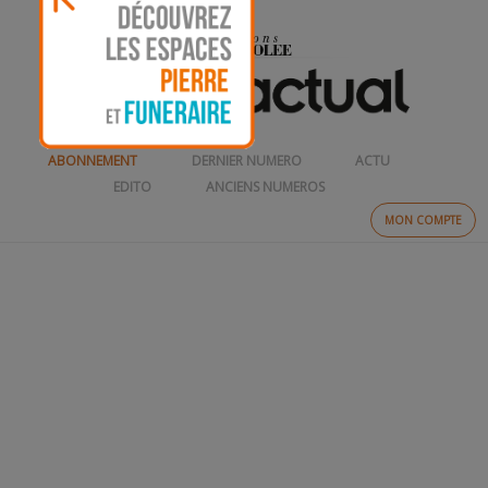
ABONNEMENT
DERNIER NUMERO
ACTU
EDITO
ANCIENS NUMEROS
MON COMPTE