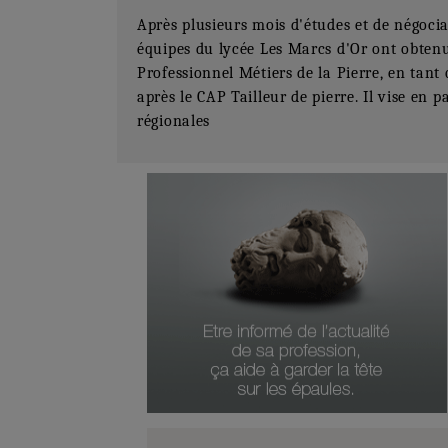
Après plusieurs mois d'études et de négocia
équipes du lycée Les Marcs d'Or ont obtenu
Professionnel Métiers de la Pierre, en tan
après le CAP Tailleur de pierre. Il vise en 
régionales
Numéro Du Produit
Type De Produit
Genre Du Produit
Date Du Produit