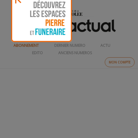
ABONNEMENT
DERNIER NUMERO
ACTU
EDITO
ANCIENS NUMEROS
MON COMPTE