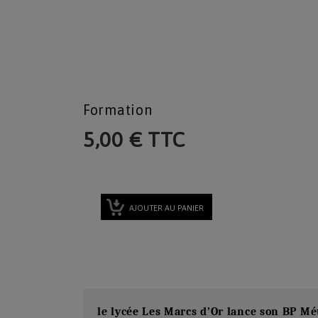
Formation
5,00 € TTC
AJOUTER AU PANIER
le lycée Les Marcs d’Or lance son BP Mét