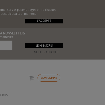
de mémoriser vos paramétrages entre chaques
r les cookies à tout moment.
J'ACCEPTE
 LA NEWSLETTER?
ST GRATUIT
NE PLUS AFFICHER
MON COMPTE
MEROS