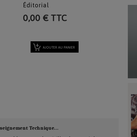
Éditorial
0,00 € TTC
AJOUTER AU PANIER
nseignement Technique...