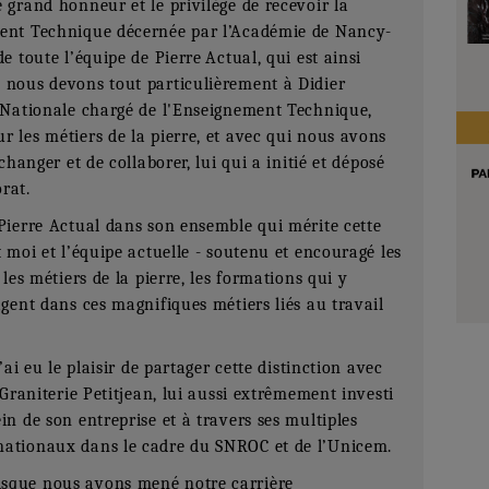
 grand honneur et le privilège de recevoir la
ment Technique décernée par l’Académie de Nancy-
e toute l’équipe de Pierre Actual, qui est ainsi
 nous devons tout particulièrement à Didier
n Nationale chargé de l'Enseignement Technique,
 les métiers de la pierre, et avec qui nous avons
changer et de collaborer, lui qui a initié et déposé
rat.
Pierre Actual dans son ensemble qui mérite cette
 moi et l’équipe actuelle - soutenu et encouragé les
 les métiers de la pierre, les formations qui y
agent dans ces magnifiques métiers liés au travail
’ai eu le plaisir de partager cette distinction avec
 Graniterie Petitjean, lui aussi extrêmement investi
in de son entreprise et à travers ses multiples
nationaux dans le cadre du SNROC et de l’Unicem.
sque nous avons mené notre carrière