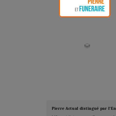
Pierre Actual distingué par l’E