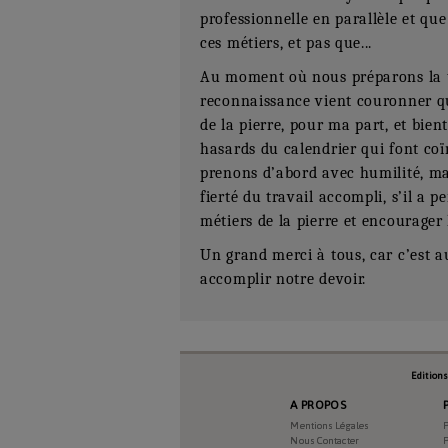
professionnelle en parallèle et q
ces métiers, et pas que...
Au moment où nous préparons la tr
reconnaissance vient couronner qu
de la pierre, pour ma part, et bien
hasards du calendrier qui font co
prenons d’abord avec humilité, ma
fierté du travail accompli, s’il a 
métiers de la pierre et encourager 
Un grand merci à tous, car c’est a
accomplir notre devoir.
Edition
A PROPOS
Mentions Légales
P
Numéro Du Produit
Nous Contacter
P