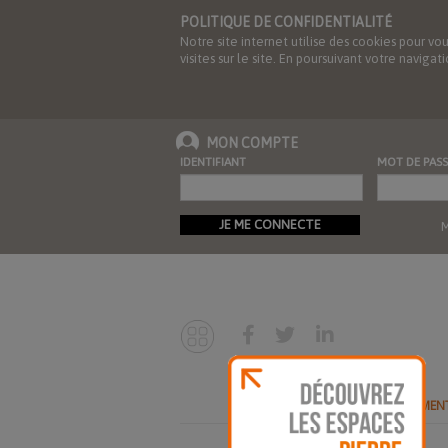
POLITIQUE DE CONFIDENTIALITÉ
Notre site internet utilise des cookies pour vo
visites sur le site. En poursuivant votre navig
MON COMPTE
IDENTIFIANT
MOT DE PASS
JE ME CONNECTE
M
ABONNEMEN