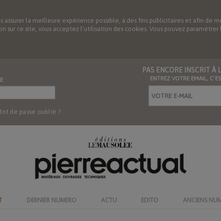
us assurer la meilleure expérience possible, à des fins publicitaires et afin 
ation sur ce site, vous acceptez l'utilisation des cookies. Vous pouvez paramétre
PAS ENCORE INSCRIT À
ENTREZ VOTRE EMAIL, C’E
E
ot de passe oublié ?
T
DERNIER NUMERO
ACTU
EDITO
ANCIENS NU