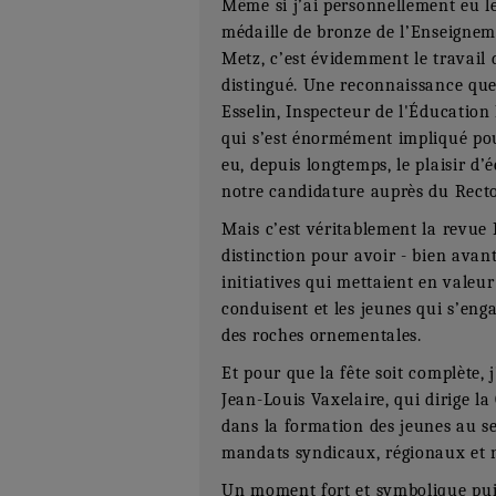
Même si j’ai personnellement eu le
médaille de bronze de l’Enseigne
Metz, c’est évidemment le travail d
distingué. Une reconnaissance que
Esselin, Inspecteur de l'Éducatio
qui s’est énormément impliqué pour
eu, depuis longtemps, le plaisir d’é
notre candidature auprès du Recto
Mais c’est véritablement la revue 
distinction pour avoir - bien avant
initiatives qui mettaient en valeur
conduisent et les jeunes qui s’eng
des roches ornementales.
Et pour que la fête soit complète, j
Jean-Louis Vaxelaire, qui dirige la
dans la formation des jeunes au se
mandats syndicaux, régionaux et 
Un moment fort et symbolique pui