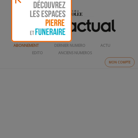
ABONNEMENT
DERNIER NUMERO
ACTU
EDITO
ANCIENS NUMEROS
MON COMPTE