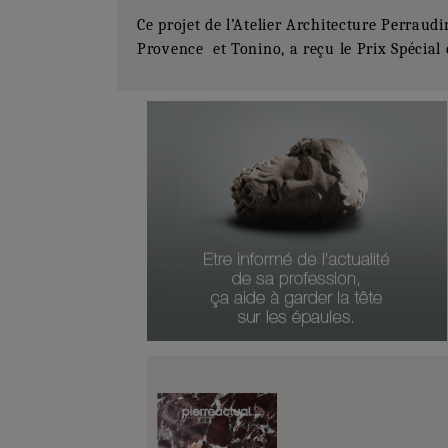
Ce projet de l’Atelier Architecture Perraudin
Provence et Tonino, a reçu le Prix Spécial 
Numéro Du Produit
Type De Produit
Genre Du Produit
Date Du Produit