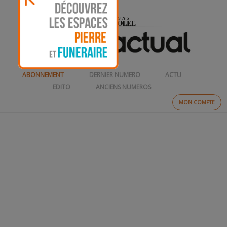
ABONNEMENT
DERNIER NUMERO
ACTU
EDITO
ANCIENS NUMEROS
MON COMPTE