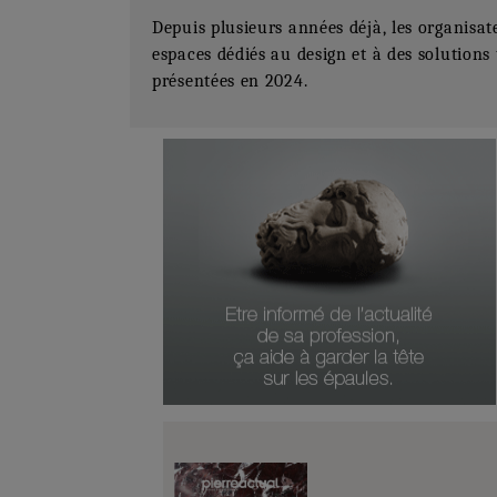
Depuis plusieurs années déjà, les organis
espaces dédiés au design et à des solutions
présentées en 2024.
Numéro Du Produit
Type De Produit
Genre Du Produit
Date Du Produit