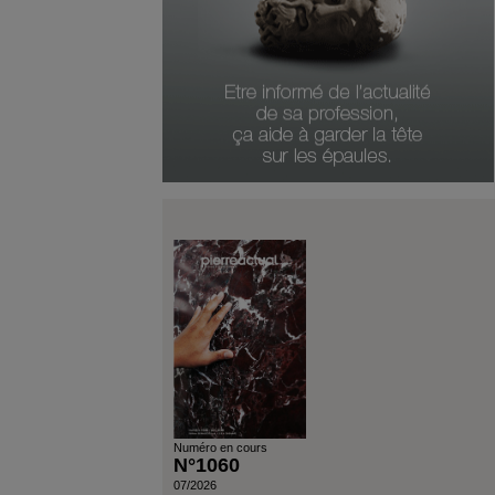
Numéro Du Produit
Type De Produit
Genre Du Produit
Date Du Produit
Numéro en cours
N°1060
07/2026