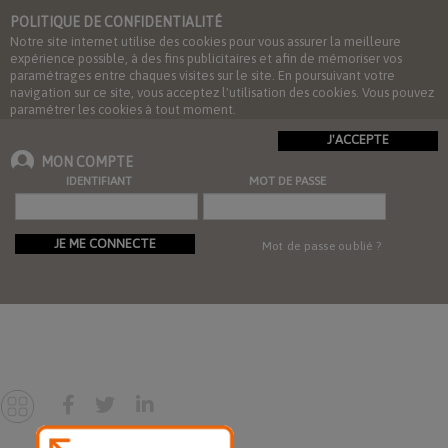
POLITIQUE DE CONFIDENTIALITÉ
Notre site internet utilise des cookies pour vous assurer la meilleure
expérience possible, à des fins publicitaires et afin de mémoriser vos
paramétrages entre chaques visites sur le site. En poursuivant votre
navigation sur ce site, vous acceptez l'utilisation des cookies. Vous pouvez
paramétrer les cookies à tout moment.
J'ACCEPTE
MON COMPTE
IDENTIFIANT
MOT DE PASSE
JE ME CONNECTE
Mot de passe oublié ?