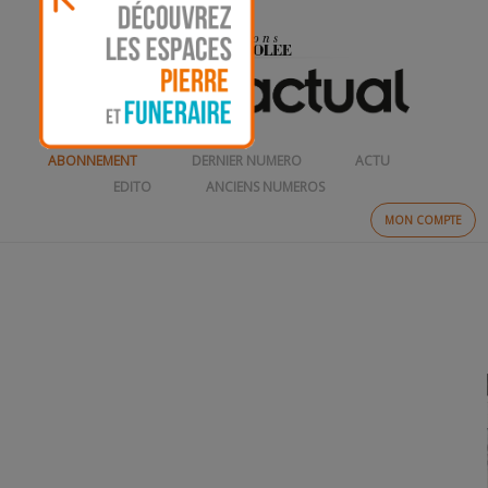
ABONNEMENT
DERNIER NUMERO
ACTU
EDITO
ANCIENS NUMEROS
MON COMPTE