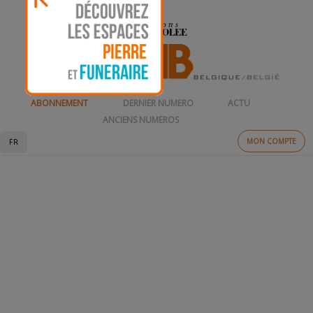
ABONNEMENT
DERNIER NUMERO
ACTU
ANCIENS NUMEROS
MON COMPTE
FR