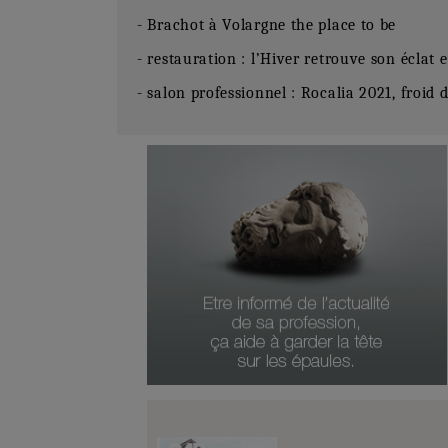
- Brachot à Volargne the place to be
- restauration : l’Hiver retrouve son éclat
- salon professionnel : Rocalia 2021, froid 
Numéro Du Produit
Type De Produit
Genre Du Produit
Date Du Produit