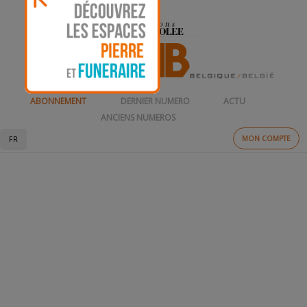
ABONNEMENT
DERNIER NUMERO
ACTU
ANCIENS NUMEROS
MON COMPTE
FR