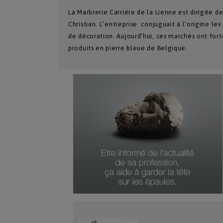
La Marbrerie Carrière de la Lienne est dirigée d
Christian. L’entreprise conjuguait à l’origine les
de décoration. Aujourd’hui, ces marchés ont for
produits en pierre bleue de Belgique.
Numéro Du Produit
Type De Produit
Genre Du Produit
Date Du Produit