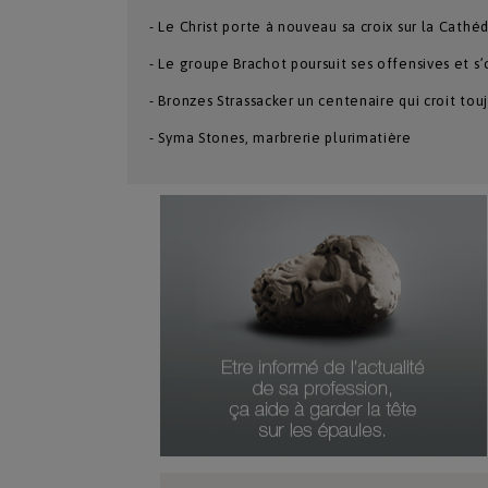
- Le Christ porte à nouveau sa croix sur la Cath
- Le groupe Brachot poursuit ses offensives et s’
- Bronzes Strassacker un centenaire qui croit toujo
- Syma Stones, marbrerie plurimatière
Numéro Du Produit
Type De Produit
Genre Du Produit
Date Du Produit