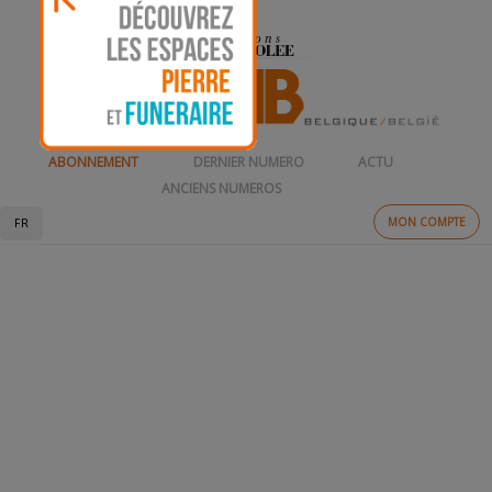
ABONNEMENT
DERNIER NUMERO
ACTU
ANCIENS NUMEROS
MON COMPTE
FR