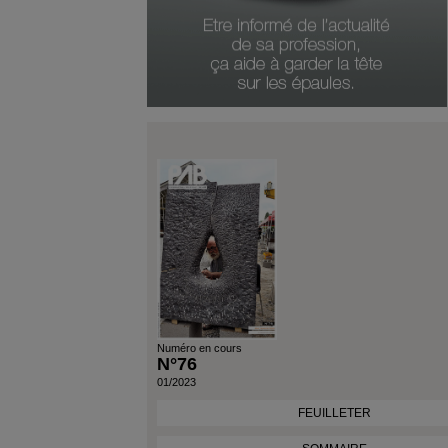
Type De Produit
Genre Du Produit
Date Du Produit
Numéro en cours
N°76
01/2023
FEUILLETER