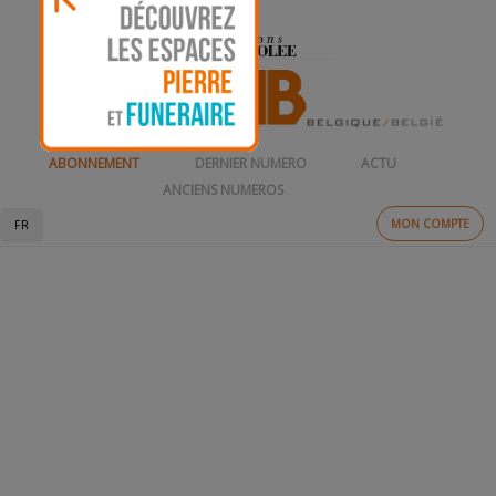
ABONNEMENT
DERNIER NUMERO
ACTU
ANCIENS NUMEROS
MON COMPTE
FR