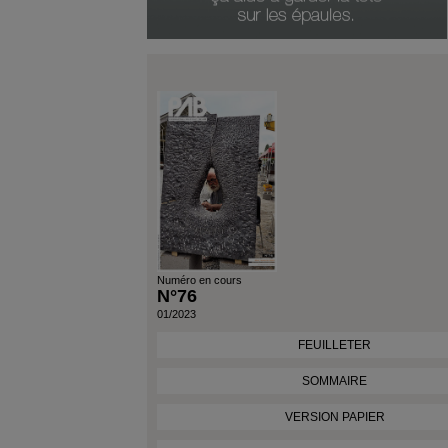
Genre Du Produit
Date Du Produit
Numéro en cours
N°76
01/2023
FEUILLETER
SOMMAIRE
VERSION PAPIER