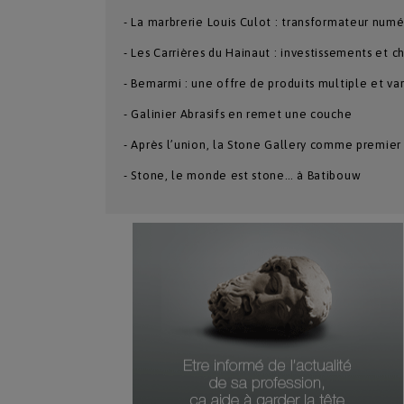
- La marbrerie Louis Culot : transformateur nu
- Les Carrières du Hainaut : investissements et c
- Bemarmi : une offre de produits multiple et va
- Galinier Abrasifs en remet une couche
- Après l’union, la Stone Gallery comme premie
- Stone, le monde est stone… à Batibouw
Numéro Du Produit
Type De Produit