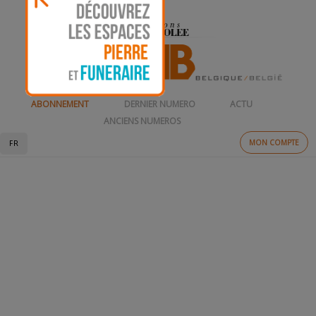
ABONNEMENT
DERNIER NUMERO
ACTU
ANCIENS NUMEROS
MON COMPTE
FR