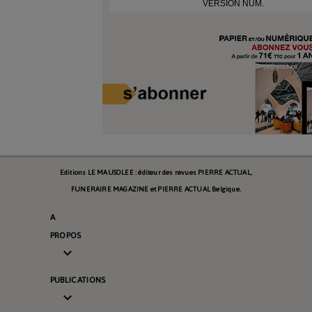
VERSION NUM.
Editions LE MAUSOLEE : éditeur des revues PIERRE ACTUAL,
FUNERAIRE MAGAZINE et PIERRE ACTUAL Belgique.
A
PROPOS

PUBLICATIONS
