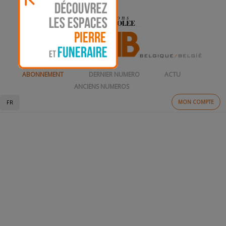
ABONNEMENT
DERNIER NUMERO
ACTU
ANCIENS NUMEROS
MON COMPTE
FR