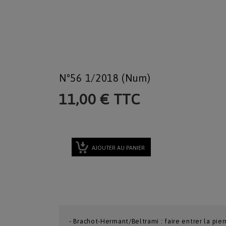
N°56 1/2018 (num)
11,00 € TTC
AJOUTER AU PANIER
- Brachot-Hermant/Beltrami : faire entrer la pie