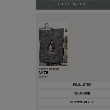
Genre Du Produit
Date Du Produit
Numéro en cours
N°76
01/2023
FEUILLETER
SOMMAIRE
VERSION PAPIER