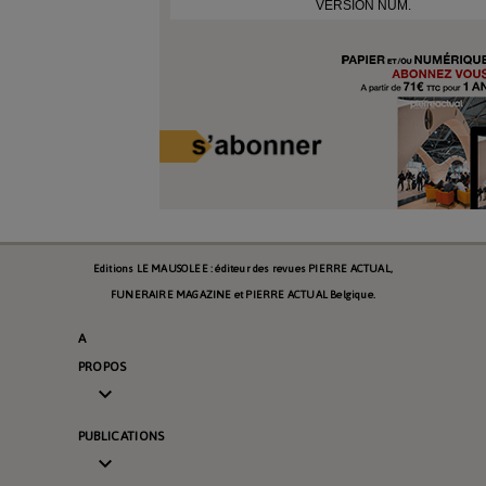
VERSION NUM.
Editions LE MAUSOLEE : éditeur des revues PIERRE ACTUAL,
FUNERAIRE MAGAZINE et PIERRE ACTUAL Belgique.
A
PROPOS

PUBLICATIONS
