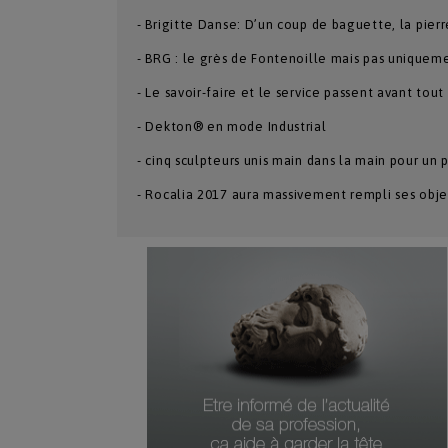
- Brigitte Danse: D’un coup de baguette, la pierr
- BRG : le grès de Fontenoille mais pas uniquem
- Le savoir-faire et le service passent avant tou
- Dekton® en mode Industrial
- cinq sculpteurs unis main dans la main pour un
- Rocalia 2017 aura massivement rempli ses obje
Numéro Du Produit
Type De Produit