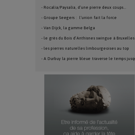
- Rocalia/Paysalia, d’une pierre deux coups…
- Groupe Seegers : l’union fait la force
- Van Dijck, la gamme Belga
- le grès du Bois d’Anthisnes swingue à Bruxelles
- les pierres naturelles limbourgeoises au top
- A Durbuy la pierre bleue traverse le temps jus
Numéro Du Produit
Type De Produit