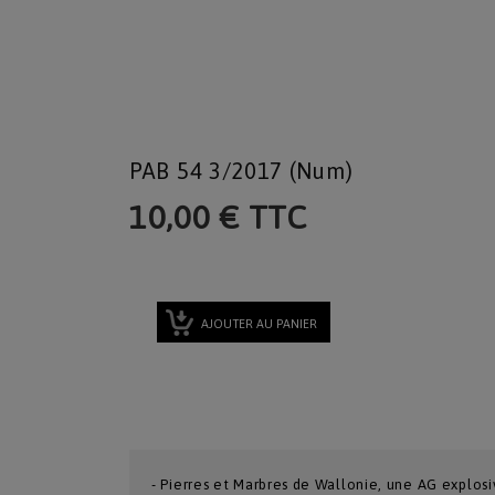
PAB 54 3/2017 (num)
10,00 € TTC
AJOUTER AU PANIER
- Pierres et Marbres de Wallonie, une AG explos