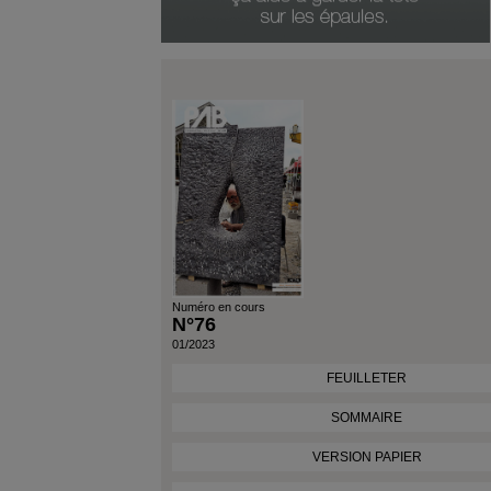
Genre Du Produit
Date Du Produit
Numéro en cours
N°76
01/2023
FEUILLETER
SOMMAIRE
VERSION PAPIER