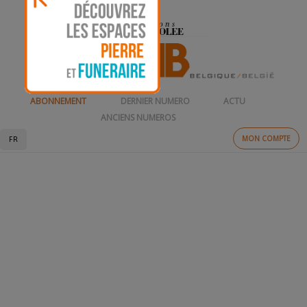
ABONNEMENT
DERNIER NUMERO
ACTU
ANCIENS NUMEROS
MON COMPTE
FR