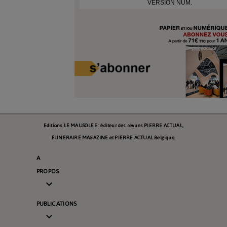
VERSION NUM.
Editions LE MAUSOLEE : éditeur des revues PIERRE ACTUAL,
FUNERAIRE MAGAZINE et PIERRE ACTUAL Belgique.
A
PROPOS

PUBLICATIONS
