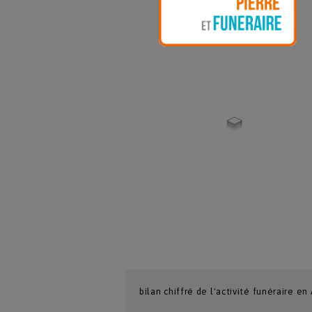
bilan chiffré de l'activité funéraire 
La Rédaction