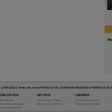
s LE MAUSOLEE : éditeur des revues PIERRE ACTUAL, FUNERAIRE MAGAZINE et PIERRE ACTUAL B
PUBLICATIONS
ARCHIVES
LIBRAIRIES
ierre Actual
Archives De La Pierre
Librairie De La Pierre
ierre Actual Belgique
Archives Du Funéraire
Librairie Du Funéraire
Funéraire Magazine