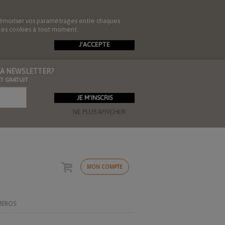
de mémoriser vos paramétrages entre chaques
r les cookies à tout moment.
J'ACCEPTE
 LA NEWSLETTER?
ST GRATUIT
NE PLUS AFFICHER
MON COMPTE
MEROS