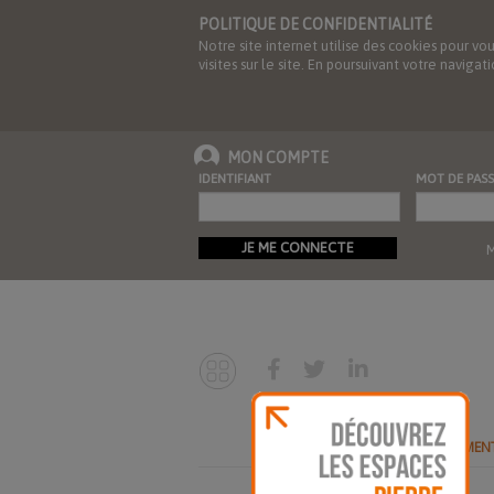
POLITIQUE DE CONFIDENTIALITÉ
Notre site internet utilise des cookies pour vo
visites sur le site. En poursuivant votre navig
MON COMPTE
IDENTIFIANT
MOT DE PASS
JE ME CONNECTE
M
ABONNEMEN