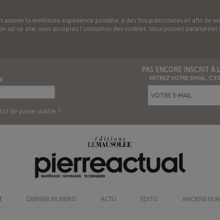
us assurer la meilleure expérience possible, à des fins publicitaires et afin 
ation sur ce site, vous acceptez l'utilisation des cookies. Vous pouvez paramétre
PAS ENCORE INSCRIT À
ENTREZ VOTRE EMAIL, C’E
E
ot de passe oublié ?
T
DERNIER NUMERO
ACTU
EDITO
ANCIENS NU