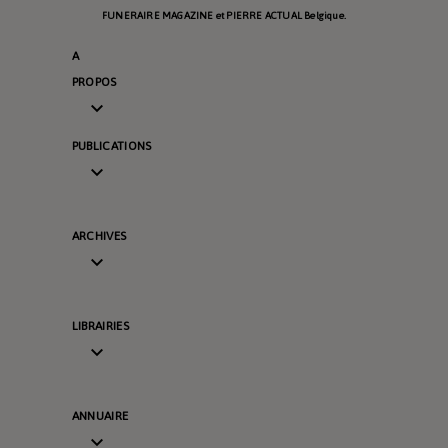
FUNERAIRE MAGAZINE et PIERRE ACTUAL Belgique.
A
PROPOS

PUBLICATIONS

ARCHIVES

LIBRAIRIES

ANNUAIRE
