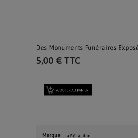
Des Monuments Funéraires Exposés
5,00 € TTC
AJOUTER AU PANIER
Marque
La Rédaction