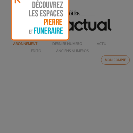
ABONNEMENT
DERNIER NUMERO
ACTU
EDITO
ANCIENS NUMEROS
MON COMPTE