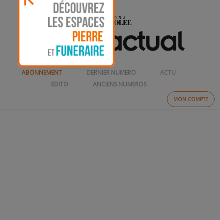
ABONNEMENT
DERNIER NUMERO
ACTU
EDITO
ANCIENS NUMEROS
MON COMPTE