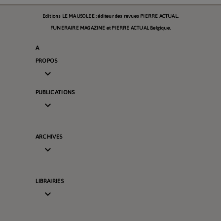
Editions LE MAUSOLEE : éditeur des revues PIERRE ACTUAL,
FUNERAIRE MAGAZINE et PIERRE ACTUAL Belgique.
A
PROPOS

PUBLICATIONS

ARCHIVES

LIBRAIRIES
