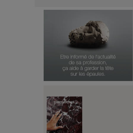
Heinz Büttner
Numéro Du Produit
Type De Produit
Genre Du Produit
Date Du Produit
Durée D'abonnement