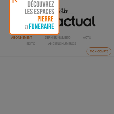
ABONNEMENT
DERNIER NUMERO
ACTU
EDITO
ANCIENS NUMEROS
MON COMPTE