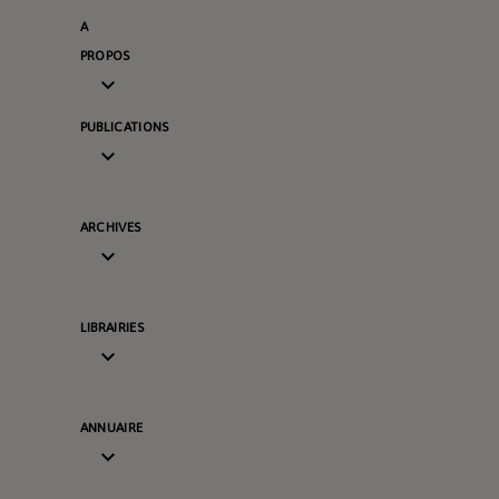
A
PROPOS

PUBLICATIONS

ARCHIVES

LIBRAIRIES

ANNUAIRE
