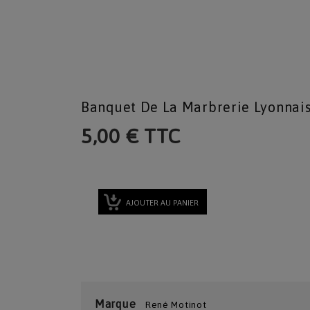
Banquet De La Marbrerie Lyonnai
5,00 € TTC
AJOUTER AU PANIER
Marque
René Motinot