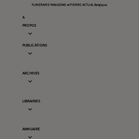
FUNERAIRE MAGAZINE et PIERRE ACTUAL Belgique.
A
PROPOS

PUBLICATIONS

ARCHIVES

LIBRAIRIES

ANNUAIRE
