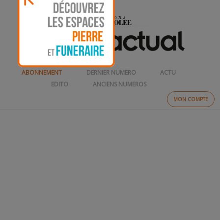
ABONNEMENT
DERNIER NUMERO
ACTU
EDITO
ANCIENS NUMEROS
MON COMPTE