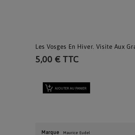
Les Vosges En Hiver. Visite Aux Gr
5,00 € TTC
AJOUTER AU PANIER
Marque
Maurice Eudel