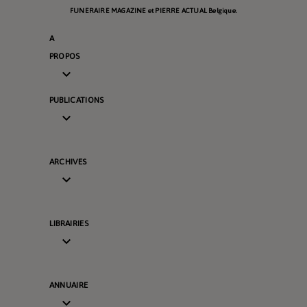
FUNERAIRE MAGAZINE et PIERRE ACTUAL Belgique.
A
PROPOS

PUBLICATIONS

ARCHIVES

LIBRAIRIES

ANNUAIRE
