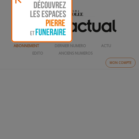
ABONNEMENT
DERNIER NUMERO
ACTU
EDITO
ANCIENS NUMEROS
MON COMPTE