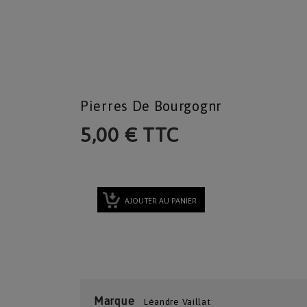
Pierres De Bourgognr
5,00 € TTC
AJOUTER AU PANIER
Marque
Léandre Vaillat