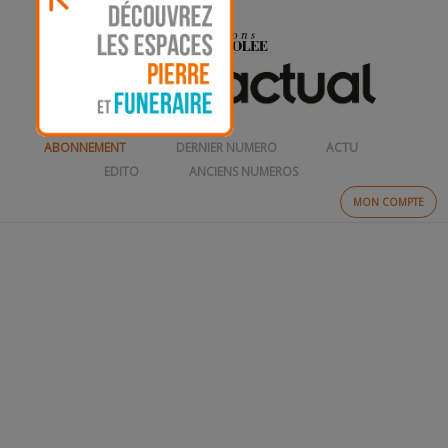
ABONNEMENT
DERNIER NUMERO
ACTU
EDITO
ANCIENS NUMEROS
MON COMPTE