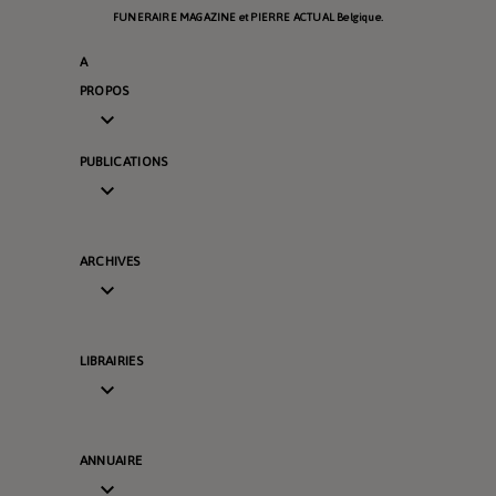
FUNERAIRE MAGAZINE et PIERRE ACTUAL Belgique.
A
PROPOS

PUBLICATIONS

ARCHIVES

LIBRAIRIES

ANNUAIRE
