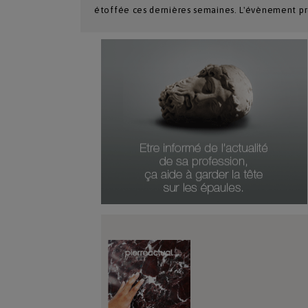
étoffée ces dernières semaines. L'évènement p
Numéro Du Produit
Type De Produit
Genre Du Produit
Date Du Produit
Durée D'abonnement