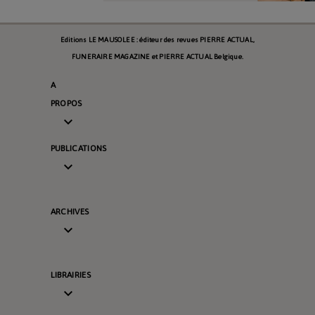
Editions LE MAUSOLEE : éditeur des revues PIERRE ACTUAL,
FUNERAIRE MAGAZINE et PIERRE ACTUAL Belgique.
A
PROPOS

PUBLICATIONS

ARCHIVES

LIBRAIRIES
