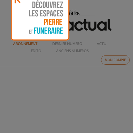
ABONNEMENT
DERNIER NUMERO
ACTU
EDITO
ANCIENS NUMEROS
MON COMPTE