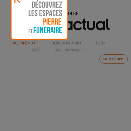
ABONNEMENT
DERNIER NUMERO
ACTU
EDITO
ANCIENS NUMEROS
MON COMPTE