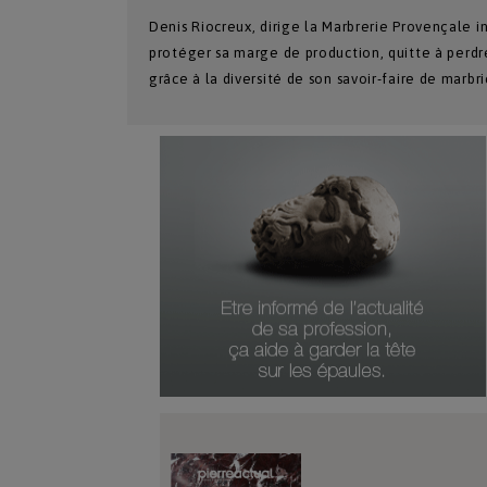
Denis Riocreux, dirige la Marbrerie Provençale i
protéger sa marge de production, quitte à perdre
grâce à la diversité de son savoir-faire de marbr
Numéro Du Produit
Type De Produit
Genre Du Produit
Date Du Produit
Durée D'abonnement