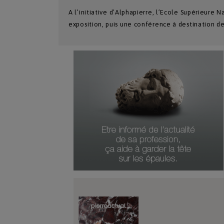
A l’initiative d’Alphapierre, l’Ecole Supérieure 
exposition, puis une conférence à destination d
Numéro Du Produit
Type De Produit
Genre Du Produit
Date Du Produit
Durée D'abonnement