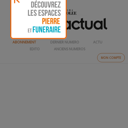
ABONNEMENT
DERNIER NUMERO
ACTU
EDITO
ANCIENS NUMEROS
MON COMPTE