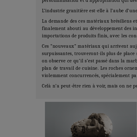
personnalisation et d’appropriation qui d
L’industrie granitière est-elle à l’aube d’u
La demande des ces matériaux brésiliens et
finalement abouti au développement des ind
importations de produits finis, avec les co
Ces “nouveaux” matériaux qui arrivent aujo
surpuissantes, trouveront-ils plus de place 
on observe ce qu’il s’est passé dans la mar
plan de travail de cuisine. Les roches ornem
violemment concurrencés, spécialement pa
Celà n’a peut-être rien à voir, mais on ne 
Numéro Du Produit