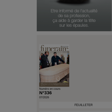
Type De Produit
Genre Du Produit
Date Du Produit
Numéro en cours
N°336
07/2026
FEUILLETER