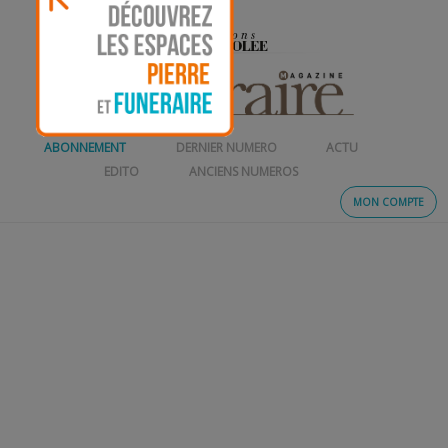
ABONNEMENT
DERNIER NUMERO
ACTU
EDITO
ANCIENS NUMEROS
MON COMPTE