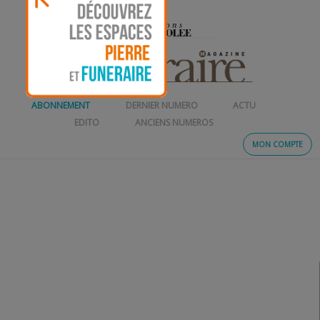
ABONNEMENT
DERNIER NUMERO
ACTU
EDITO
ANCIENS NUMEROS
MON COMPTE