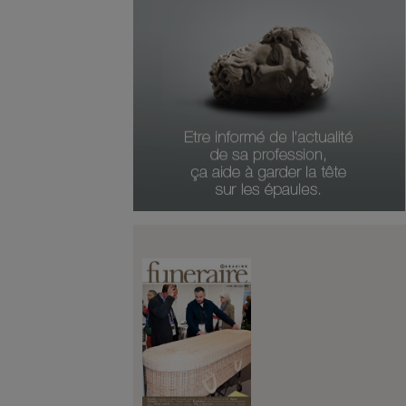
Numéro Du Produit
Type De Produit
Genre Du Produit
Date Du Produit