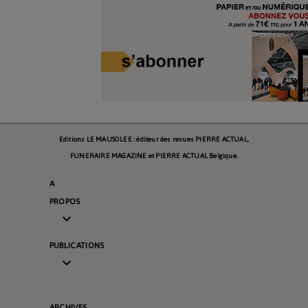
Editions LE MAUSOLEE : éditeur des revues PIERRE ACTUAL,
FUNERAIRE MAGAZINE et PIERRE ACTUAL Belgique.
A
PROPOS

PUBLICATIONS

ARCHIVES