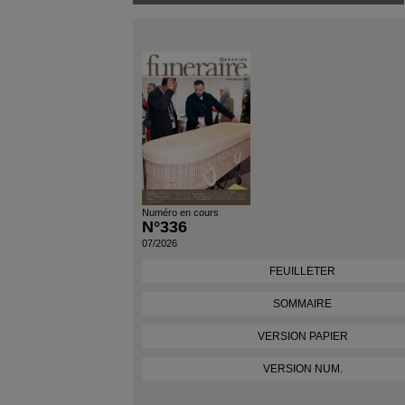
Date Du Produit
Numéro en cours
N°336
07/2026
FEUILLETER
SOMMAIRE
VERSION PAPIER
VERSION NUM.