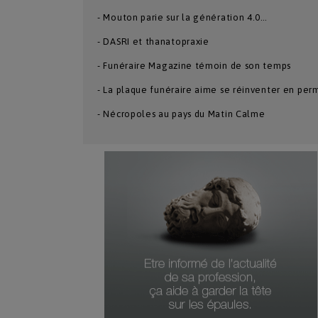
- Mouton parie sur la génération 4.0…
- DASRI et thanatopraxie
- Funéraire Magazine témoin de son temps
- La plaque funéraire aime se réinventer en pe
- Nécropoles au pays du Matin Calme
Numéro Du Produit
Type De Produit
Genre Du Produit