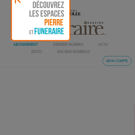
ABONNEMENT
DERNIER NUMERO
ACTU
EDITO
ANCIENS NUMEROS
MON COMPTE