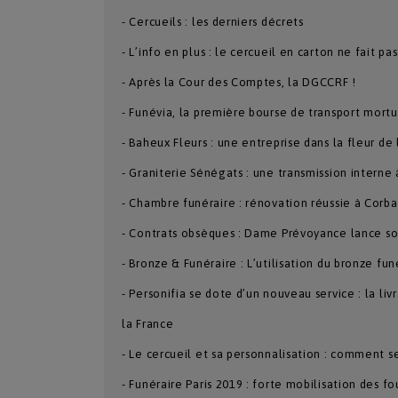
- Cercueils : les derniers décrets
- L’info en plus : le cercueil en carton ne fait pa
- Après la Cour des Comptes, la DGCCRF !
- Funévia, la première bourse de transport mortu
- Baheux Fleurs : une entreprise dans la fleur de
- Graniterie Sénégats : une transmission interne 
- Chambre funéraire : rénovation réussie à Corba
- Contrats obsèques : Dame Prévoyance lance s
- Bronze & Funéraire : L’utilisation du bronze funé
- Personifia se dote d’un nouveau service : la liv
la France
- Le cercueil et sa personnalisation : comment se
- Funéraire Paris 2019 : forte mobilisation des fo