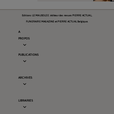
Editions LE MAUSOLEE : éditeur des revues PIERRE ACTUAL,
FUNERAIRE MAGAZINE et PIERRE ACTUAL Belgique.
A
PROPOS

PUBLICATIONS

ARCHIVES

LIBRAIRIES
