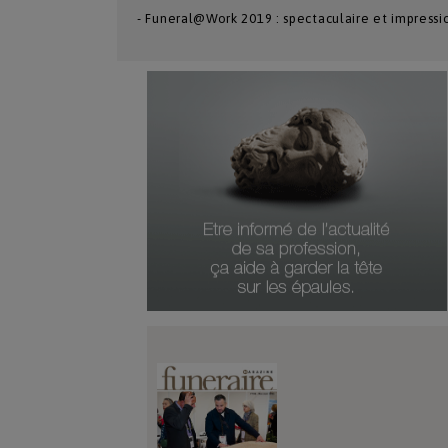
- Funeral@Work 2019 : spectaculaire et impress
Numéro Du Produit
Type De Produit
Genre Du Produit
Date Du Produit