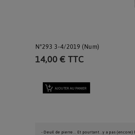
N°293 3-4/2019 (num)
14,00 € TTC
AJOUTER AU PANIER
- Deuil de pierre... Et pourtant...y a pas (encore) 