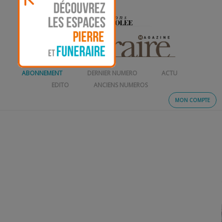
ABONNEMENT
DERNIER NUMERO
ACTU
EDITO
ANCIENS NUMEROS
MON COMPTE