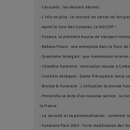
- Cercueils : les derniers décrets
- L’info en plus : le cercueil en carton ne fait pa
- Après la Cour des Comptes, la DGCCRF !
- Funévia, la première bourse de transport mortu
- Baheux Fleurs : une entreprise dans la fleur de
- Graniterie Sénégats : une transmission interne 
- Chambre funéraire : rénovation réussie à Corba
- Contrats obsèques : Dame Prévoyance lance s
- Bronze & Funéraire : L’utilisation du bronze funé
- Personifia se dote d’un nouveau service : la liv
la France
- Le cercueil et sa personnalisation : comment se
- Funéraire Paris 2019 : forte mobilisation des fo