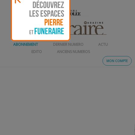
ABONNEMENT
DERNIER NUMERO
ACTU
EDITO
ANCIENS NUMEROS
MON COMPTE