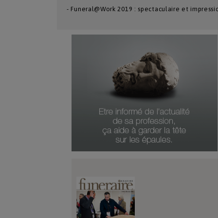
- Funeral@Work 2019 : spectaculaire et impress
Numéro Du Produit
Type De Produit
Genre Du Produit
Date Du Produit