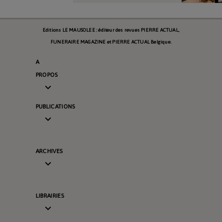
Editions LE MAUSOLEE : éditeur des revues PIERRE ACTUAL,
FUNERAIRE MAGAZINE et PIERRE ACTUAL Belgique.
A
PROPOS

PUBLICATIONS

ARCHIVES

LIBRAIRIES
