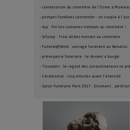
- crématorium du cimetière de l’Orme à Moineau
- pompes funèbres Lemonnier : un couple à l’ac
- Aja : fini les costumes trempés au cimetière !
- Sifurep : Trois allées menant au cimetière
- Funeral@Work : ancrage funéraire au Benelux
- prévoyance funéraire : le dossier a bougé
- Toussaint : le regard des consommateurs se pr
- Cérémonial : cinq minutes avant l’éternité
- Salon Funéraire Paris 2017 : Etonnant… pétillan