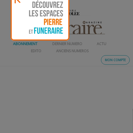
ABONNEMENT
DERNIER NUMERO
ACTU
EDITO
ANCIENS NUMEROS
MON COMPTE