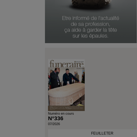
Numéro Du Produit
Type De Produit
Genre Du Produit
Date Du Produit
Numéro en cours
N°336
07/2026
FEUILLETER